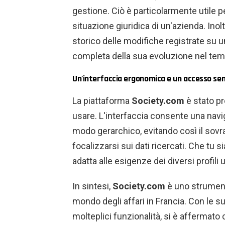
gestione. Ciò è particolarmente utile pe
situazione giuridica di un'azienda. Inoltr
storico delle modifiche registrate su 
completa della sua evoluzione nel tem
Un'interfaccia ergonomica e un accesso se
La piattaforma
Society.com
è stato pr
usare. L'interfaccia consente una navig
modo gerarchico, evitando così il sov
focalizzarsi sui dati ricercati. Che tu s
adatta alle esigenze dei diversi profili
In sintesi,
Society.com
è uno strument
mondo degli affari in Francia. Con le 
molteplici funzionalità, si è affermat