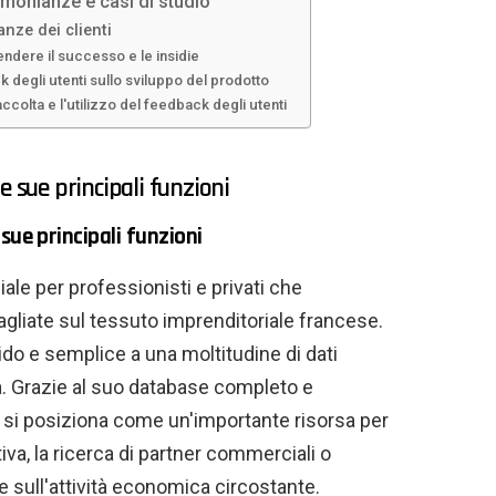
imonianze e casi di studio
anze dei clienti
endere il successo e le insidie
 degli utenti sullo sviluppo del prodotto
accolta e l'utilizzo del feedback degli utenti
e sue principali funzioni
sue principali funzioni
e per professionisti e privati ​​che
gliate sul tessuto imprenditoriale francese.
do e semplice a una moltitudine di dati
cia. Grazie al suo database completo e
si posiziona come un'importante risorsa per
tiva, la ricerca di partner commerciali o
 sull'attività economica circostante.