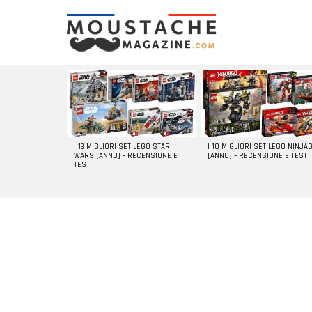
LATEST
STORIES
I 13 MIGLIORI SET LEGO STAR
I 10 MIGLIORI SET LEGO NINJA
WARS [ANNO] – RECENSIONE E
[ANNO] – RECENSIONE E TEST
TEST