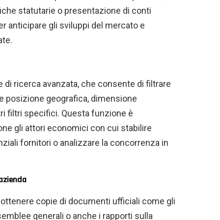
che statutarie o presentazione di conti
 anticipare gli sviluppi del mercato e
ate.
di ricerca avanzata, che consente di filtrare
ome posizione geografica, dimensione
tri filtri specifici. Questa funzione è
ne gli attori economici con cui stabilire
ziali fornitori o analizzare la concorrenza in
'azienda
tenere copie di documenti ufficiali come gli
ssemblee generali o anche i rapporti sulla