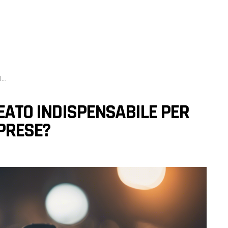
?
LEATO INDISPENSABILE PER
PRESE?