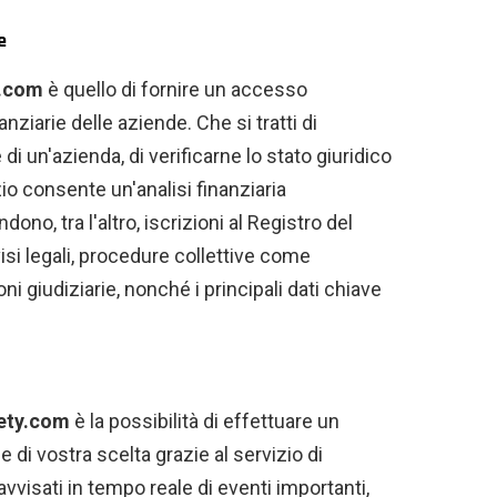
e
y.com
è quello di fornire un accesso
anziarie delle aziende. Che si tratti di
i un'azienda, di verificarne lo stato giuridico
zio consente un'analisi finanziaria
ono, tra l'altro, iscrizioni al Registro del
i legali, procedure collettive come
ni giudiziarie, nonché i principali dati chiave
ety.com
è la possibilità di effettuare un
di vostra scelta grazie al servizio di
visati in tempo reale di eventi importanti,