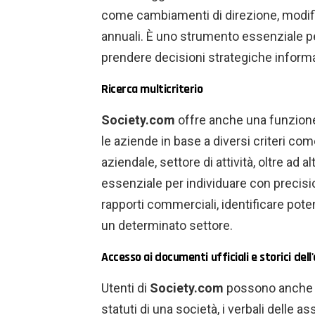
come cambiamenti di direzione, modifi
annuali. È uno strumento essenziale per
prendere decisioni strategiche inform
Ricerca multicriterio
Society.com
offre anche una funzione 
le aziende in base a diversi criteri c
aziendale, settore di attività, oltre ad al
essenziale per individuare con precisio
rapporti commerciali, identificare poten
un determinato settore.
Accesso ai documenti ufficiali e storici dell
Utenti di
Society.com
possono anche ot
statuti di una società, i verbali delle a