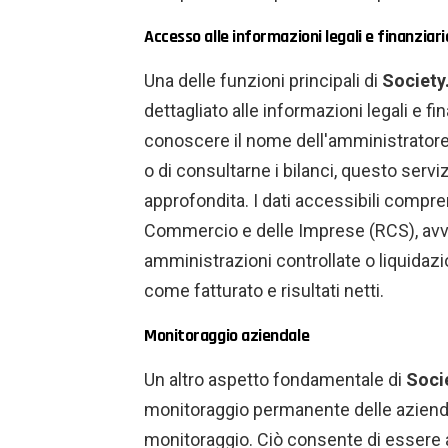
Accesso alle informazioni legali e finanziari
Una delle funzioni principali di
Societ
dettagliato alle informazioni legali e fin
conoscere il nome dell'amministratore d
o di consultarne i bilanci, questo servi
approfondita. I dati accessibili comprend
Commercio e delle Imprese (RCS), avvis
amministrazioni controllate o liquidazio
come fatturato e risultati netti.
Monitoraggio aziendale
Un altro aspetto fondamentale di
Soci
monitoraggio permanente delle aziende 
monitoraggio. Ciò consente di essere av