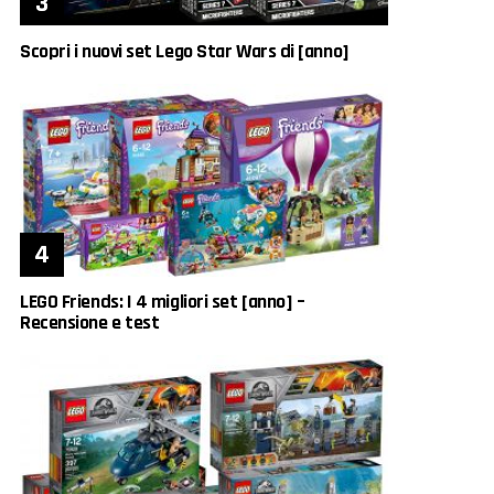
Scopri i nuovi set Lego Star Wars di [anno]
LEGO Friends: I 4 migliori set [anno] –
Recensione e test