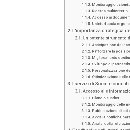
Monitoraggio azienda
Ricerca multicriterio
Accesso ai documenti u
Un'interfaccia ergon
L'importanza strategica de
Un potente strumento d
Anticipazione dei cam
Rafforzare la posizio
Miglioramento contin
Sviluppo di partnersh
Personalizzazione del
Ottimizzazione delle 
I servizi di Societe.com al
Accesso alle informazion
Bilancio e indici
Monitoraggio delle mod
Pubblicazione di atti e
Avvisi e notifiche per
Analisi della rete azi