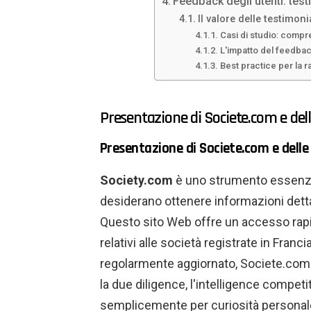
Feedback degli utenti: test
Il valore delle testimoni
Casi di studio: compr
L'impatto del feedback
Best practice per la r
Presentazione di Societe.com e dell
Presentazione di Societe.com e delle 
Society.com
è uno strumento essenzial
desiderano ottenere informazioni detta
Questo sito Web offre un accesso rapi
relativi alle società registrate in Fran
regolarmente aggiornato, Societe.com 
la due diligence, l'intelligence competi
semplicemente per curiosità personale