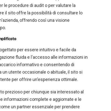
r le procedure di audit o per valutare la
e il sito offre la possibilità di consultare lo
un'azienda, offrendo così una visione
po.
mplificato
ogettato per essere intuitivo e facile da
azione fluida e l'accesso alle informazioni in
raccarico informativo e consentendo di
ia un utente occasionale o abituale, il sito si
 utente per offrire un'esperienza ottimale.
o prezioso per chiunque sia interessato al
sue informazioni complete e aggiornate e le
o come un partner essenziale per prendere