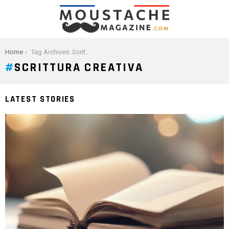
You are here:
Home
Tag Archives: Scrittura creativa
SCRITTURA CREATIVA
LATEST STORIES