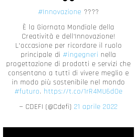
#Innovazione
????
È la Giornata Mondiale della
Creatività e dell'Innovazione!
L'occasione per ricordare il ruolo
principale di
#ingegneri
nella
progettazione di prodotti e servizi che
consentano a tutti di vivere meglio e
in modo più sostenibile nel mondo
#futuro
.
https://t.co/1rR4MU6dOe
— CDEFI (@Cdefi)
21 aprile 2022