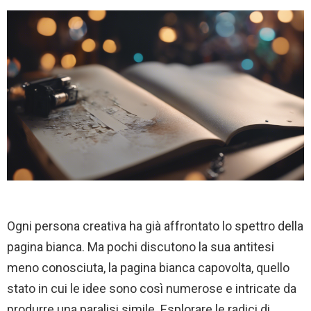
Ogni persona creativa ha già affrontato lo spettro della
pagina bianca. Ma pochi discutono la sua antitesi
meno conosciuta, la pagina bianca capovolta, quello
stato in cui le idee sono così numerose e intricate da
produrre una paralisi simile. Esplorare le radici di