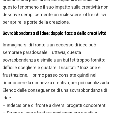
questo fenomeno e il suo impatto sulla creatività non
descrive semplicemente un malessere: offre chiavi
per aprire le porte della creazione.
Sovrabbondanza di idee: doppia faccia della creatività
Immaginarsi di fronte a un eccesso di idee può
sembrare paradossale. Tuttavia, questa
sovrabbondanza è simile a un buffet troppo fornito:
difficile scegliere e gustare. I risultati ? Inazione e
frustrazione. Il primo passo consiste quindi nel
riconoscere la ricchezza creativa, per poi canalizzarla.
Elenco delle conseguenze di una sovrabbondanza di
idee:
– Indecisione di fronte a diversi progetti concorrenti
– Stress di non sfruttare ogni pensiero creativo