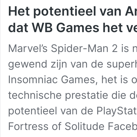
Het potentieel van A
dat WB Games het ve
Marvel’s Spider-Man 2 is n
gewend zijn van de supe
Insomniac Games, het is o
technische prestatie die 
potentieel van de PlaySta
Fortress of Solitude Face