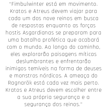
“Fimbulwinter está em movimento.
Kratos e Atreus devem viajar para
cada um dos nove reinos em busca
de respostas enquanto as forças
hostis Asgardianas se preparam para
uma batalha profética que acabará
com o mundo. Ao longo do caminho,
eles explorarão paisagens míticas
deslumbrantes e enfrentarão
inimigos temíveis na forma de deuses
e monstros nórdicos. A ameaça do
Ragnarök está cada vez mais perto.
Kratos e Atreus devem escolher entre
a sua própria segurança e a
segurança dos reinos.”