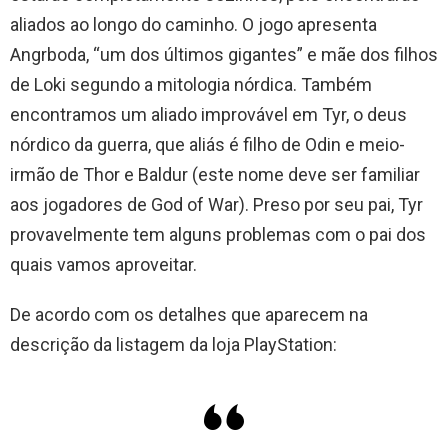
aliados ao longo do caminho. O jogo apresenta
Angrboda, “um dos últimos gigantes” e mãe dos filhos
de Loki segundo a mitologia nórdica. Também
encontramos um aliado improvável em Tyr, o deus
nórdico da guerra, que aliás é filho de Odin e meio-
irmão de Thor e Baldur (este nome deve ser familiar
aos jogadores de God of War). Preso por seu pai, Tyr
provavelmente tem alguns problemas com o pai dos
quais vamos aproveitar.
De acordo com os detalhes que aparecem na
descrição da listagem da loja PlayStation: