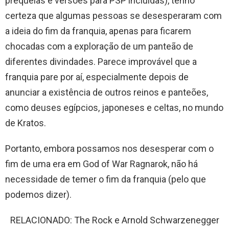
prequelas e versões para PSP incluídas), tenho
certeza que algumas pessoas se desesperaram com
a ideia do fim da franquia, apenas para ficarem
chocadas com a exploração de um panteão de
diferentes divindades. Parece improvável que a
franquia pare por aí, especialmente depois de
anunciar a existência de outros reinos e panteões,
como deuses egípcios, japoneses e celtas, no mundo
de Kratos.
Portanto, embora possamos nos desesperar com o
fim de uma era em God of War Ragnarok, não há
necessidade de temer o fim da franquia (pelo que
podemos dizer).
RELACIONADO: The Rock e Arnold Schwarzenegger