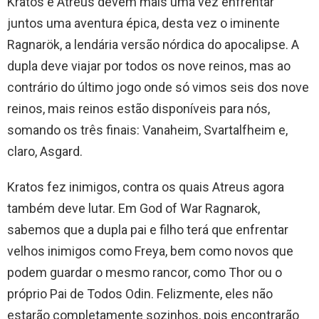
Kratos e Atreus devem mais uma vez enfrentar
juntos uma aventura épica, desta vez o iminente
Ragnarök, a lendária versão nórdica do apocalipse. A
dupla deve viajar por todos os nove reinos, mas ao
contrário do último jogo onde só vimos seis dos nove
reinos, mais reinos estão disponíveis para nós,
somando os três finais: Vanaheim, Svartalfheim e,
claro, Asgard.
Kratos fez inimigos, contra os quais Atreus agora
também deve lutar. Em God of War Ragnarok,
sabemos que a dupla pai e filho terá que enfrentar
velhos inimigos como Freya, bem como novos que
podem guardar o mesmo rancor, como Thor ou o
próprio Pai de Todos Odin. Felizmente, eles não
estarão completamente sozinhos, pois encontrarão