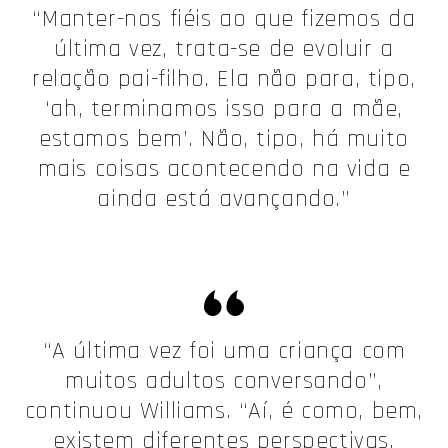
“Manter-nos fiéis ao que fizemos da
última vez, trata-se de evoluir a
relação pai-filho. Ela não para, tipo,
‘ah, terminamos isso para a mãe,
estamos bem’. Não, tipo, há muito
mais coisas acontecendo na vida e
ainda está avançando.”
“A última vez foi uma criança com
muitos adultos conversando”,
continuou Williams. “Aí, é como, bem,
existem diferentes perspectivas.