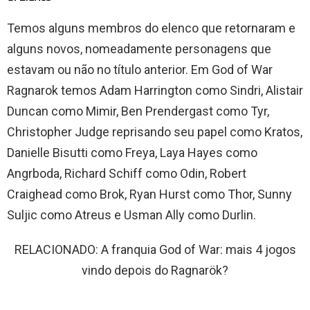
Temos alguns membros do elenco que retornaram e
alguns novos, nomeadamente personagens que
estavam ou não no título anterior. Em God of War
Ragnarok temos Adam Harrington como Sindri, Alistair
Duncan como Mimir, Ben Prendergast como Tyr,
Christopher Judge reprisando seu papel como Kratos,
Danielle Bisutti como Freya, Laya Hayes como
Angrboda, Richard Schiff como Odin, Robert
Craighead como Brok, Ryan Hurst como Thor, Sunny
Suljic como Atreus e Usman Ally como Durlin.
RELACIONADO: A franquia God of War: mais 4 jogos
vindo depois do Ragnarök?