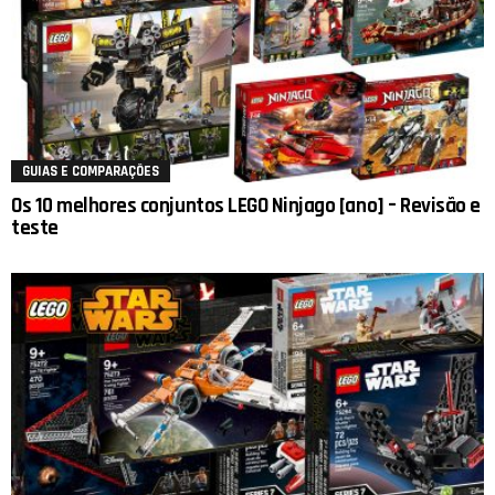
GUIAS E COMPARAÇÕES
Os 10 melhores conjuntos LEGO Ninjago [ano] – Revisão e
teste