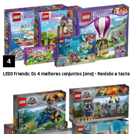
LEGO Friends: Os 4 melhores conjuntos [ano] – Revisão e teste