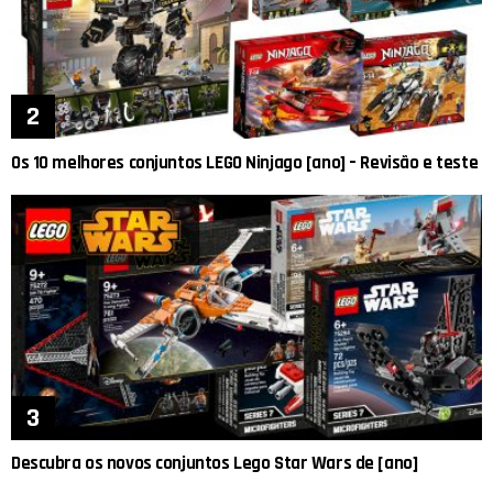
Os 10 melhores conjuntos LEGO Ninjago [ano] – Revisão e teste
Descubra os novos conjuntos Lego Star Wars de [ano]