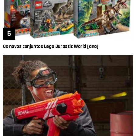
Os novos conjuntos Lego Jurassic World [ano]