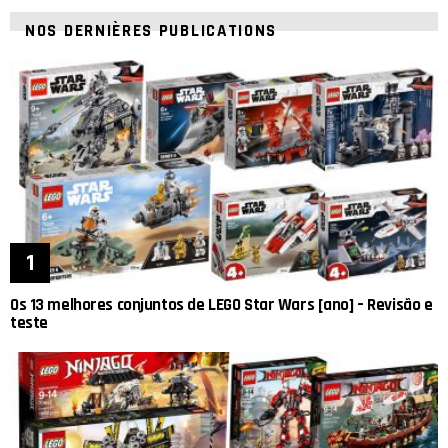
NOS DERNIÈRES PUBLICATIONS
Os 13 melhores conjuntos de LEGO Star Wars [ano] – Revisão e
teste