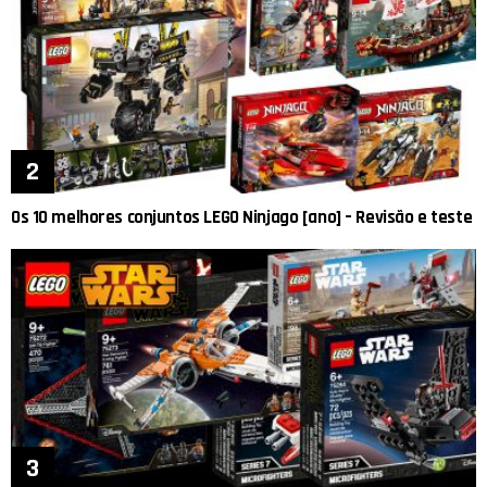
Os 10 melhores conjuntos LEGO Ninjago [ano] – Revisão e teste