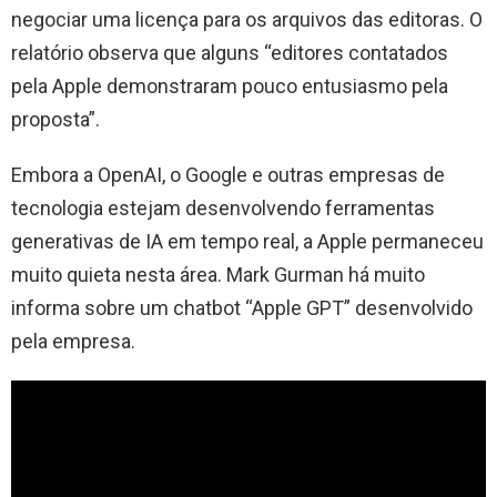
negociar uma licença para os arquivos das editoras. O
relatório observa que alguns “editores contatados
pela Apple demonstraram pouco entusiasmo pela
proposta”.
Embora a OpenAI, o Google e outras empresas de
tecnologia estejam desenvolvendo ferramentas
generativas de IA em tempo real, a Apple permaneceu
muito quieta nesta área. Mark Gurman há muito
informa sobre um chatbot “Apple GPT” desenvolvido
pela empresa.