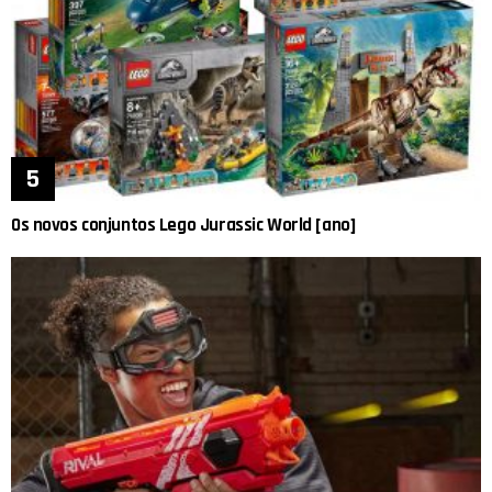
Os novos conjuntos Lego Jurassic World [ano]