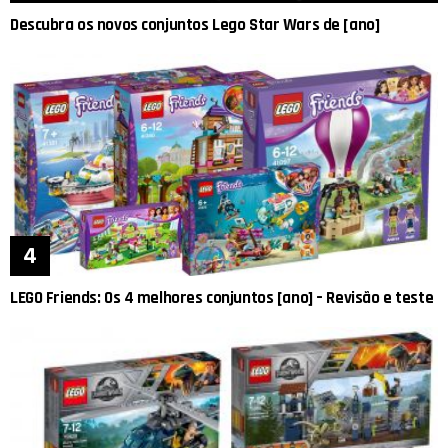
Descubra os novos conjuntos Lego Star Wars de [ano]
LEGO Friends: Os 4 melhores conjuntos [ano] – Revisão e teste