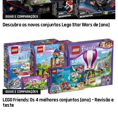
GUIAS E COMPARAÇÕES
Descubra os novos conjuntos Lego Star Wars de [ano]
GUIAS E COMPARAÇÕES
LEGO Friends: Os 4 melhores conjuntos [ano] – Revisão e
teste