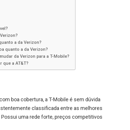
vel?
 Verizon?
 quanto a da Verizon?
boa quanto a da Verizon?
 mudar da Verizon para a T-Mobile?
r que a AT&T?
 com boa cobertura, a T-Mobile é sem dúvida
istentemente classificada entre as melhores
. Possui uma rede forte, preços competitivos