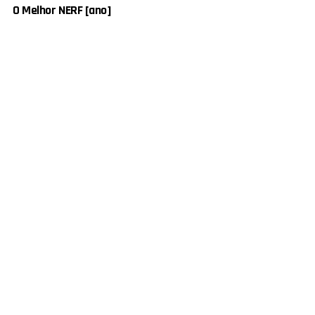
O Melhor NERF [ano]