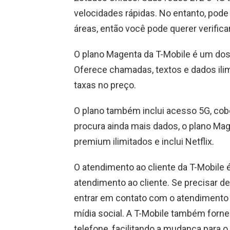
velocidades rápidas. No entanto, pod
áreas, então você pode querer verifica
O plano Magenta da T-Mobile é um dos
Oferece chamadas, textos e dados ilim
taxas no preço.
O plano também inclui acesso 5G, cob
procura ainda mais dados, o plano Ma
premium ilimitados e inclui Netflix.
O atendimento ao cliente da T-Mobile 
atendimento ao cliente. Se precisar d
entrar em contato com o atendimento a
mídia social. A T-Mobile também forn
telefone, facilitando a mudança para o