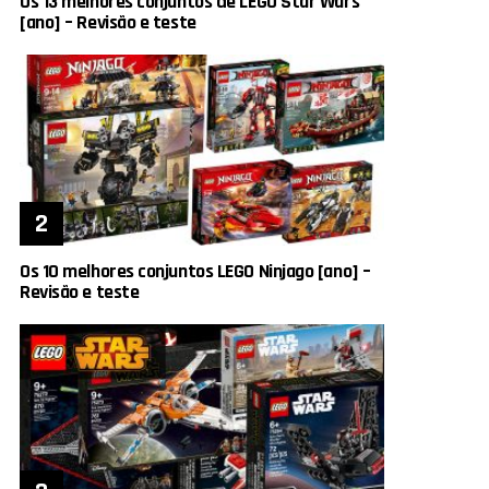
Os 13 melhores conjuntos de LEGO Star Wars
[ano] – Revisão e teste
Os 10 melhores conjuntos LEGO Ninjago [ano] –
Revisão e teste