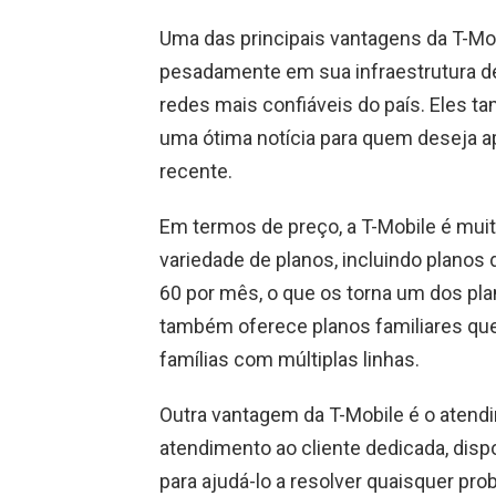
Uma das principais vantagens da T-Mob
pesadamente em sua infraestrutura d
redes mais confiáveis ​​do país. Eles
uma ótima notícia para quem deseja a
recente.
Em termos de preço, a T-Mobile é mui
variedade de planos, incluindo planos
60 por mês, o que os torna um dos pla
também oferece planos familiares qu
famílias com múltiplas linhas.
Outra vantagem da T-Mobile é o atend
atendimento ao cliente dedicada, dispo
para ajudá-lo a resolver quaisquer p