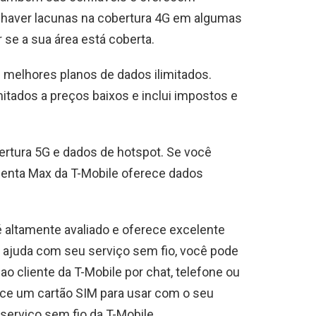
e haver lacunas na cobertura 4G em algumas
r se a sua área está coberta.
 melhores planos de dados ilimitados.
itados a preços baixos e inclui impostos e
ertura 5G e dados de hotspot. Se você
genta Max da T-Mobile oferece dados
é altamente avaliado e oferece excelente
e ajuda com seu serviço sem fio, você pode
o cliente da T-Mobile por chat, telefone ou
ece um cartão SIM para usar com o seu
 serviço sem fio da T-Mobile.