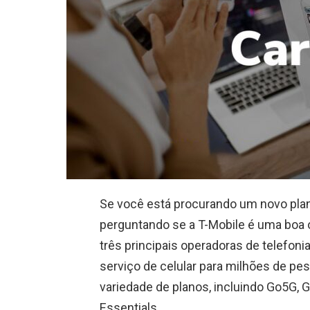
Se você está procurando um novo plano
perguntando se a T-Mobile é uma boa 
três principais operadoras de telefon
serviço de celular para milhões de pe
variedade de planos, incluindo Go5G,
Essentials.