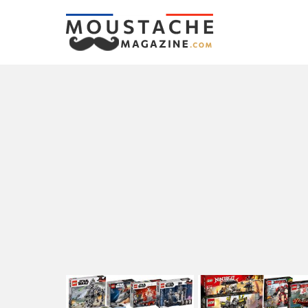
LATEST
STORIES