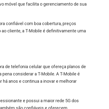
ivo móvel que facilita o gerenciamento de sua
ora confiável com boa cobertura, preços
ao cliente, a T-Mobile é definitivamente uma
 de telefonia celular que ofereça planos de
 a pena considerar a T-Mobile. A T-Mobile é
ar há anos e continua a inovar e melhorar
ressionante e possui a maior rede 5G dos
também são confiáveis ​​e oferecem