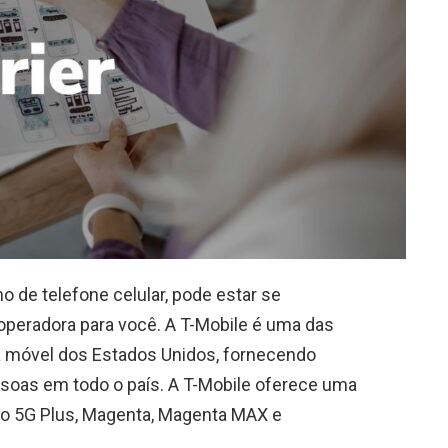
 de telefone celular, pode estar se
operadora para você. A T-Mobile é uma das
ia móvel dos Estados Unidos, fornecendo
ssoas em todo o país. A T-Mobile oferece uma
 Go 5G Plus, Magenta, Magenta MAX e