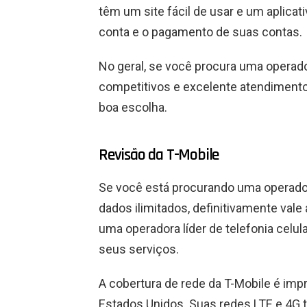
têm um site fácil de usar e um aplicat
conta e o pagamento de suas contas.
No geral, se você procura uma operad
competitivos e excelente atendimento 
boa escolha.
Revisão da T-Mobile
Se você está procurando uma operadora
dados ilimitados, definitivamente vale
uma operadora líder de telefonia celul
seus serviços.
A cobertura de rede da T-Mobile é imp
Estados Unidos. Suas redes LTE e 4G 