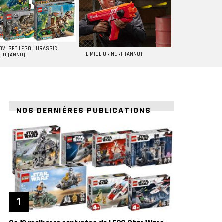
UOVI SET LEGO JURASSIC
IL MIGLIOR NERF [ANNO]
LD [ANNO]
NOS DERNIÈRES PUBLICATIONS