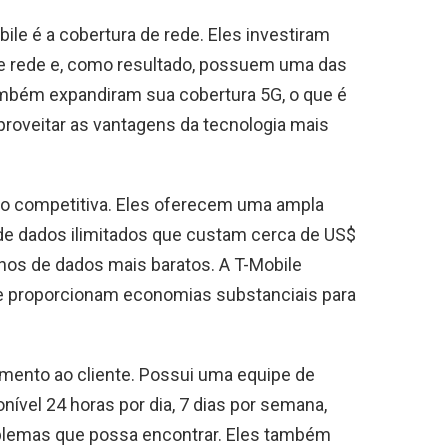
ile é a cobertura de rede. Eles investiram
e rede e, como resultado, possuem uma das
 também expandiram sua cobertura 5G, o que é
proveitar as vantagens da tecnologia mais
to competitiva. Eles oferecem uma ampla
 de dados ilimitados que custam cerca de US$
nos de dados mais baratos. A T-Mobile
e proporcionam economias substanciais para
imento ao cliente. Possui uma equipe de
nível 24 horas por dia, 7 dias por semana,
roblemas que possa encontrar. Eles também