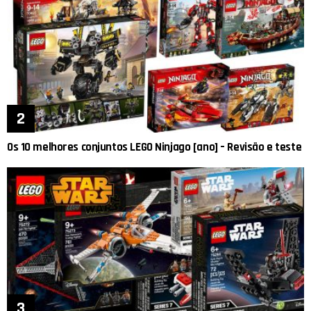
Os 10 melhores conjuntos LEGO Ninjago [ano] – Revisão e teste