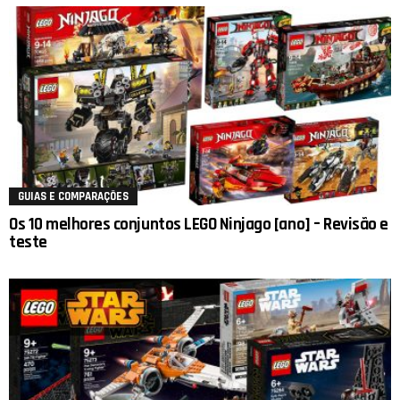
GUIAS E COMPARAÇÕES
Os 10 melhores conjuntos LEGO Ninjago [ano] – Revisão e
teste