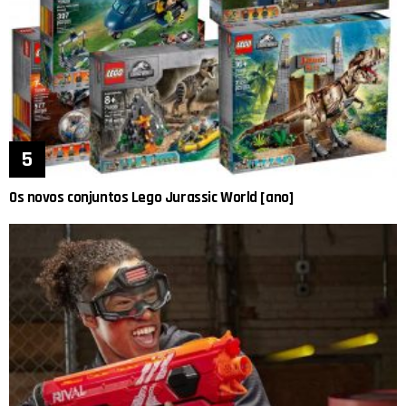
Os novos conjuntos Lego Jurassic World [ano]