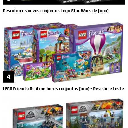
Descubra os novos conjuntos Lego Star Wars de [ano]
LEGO Friends: Os 4 melhores conjuntos [ano] – Revisão e teste