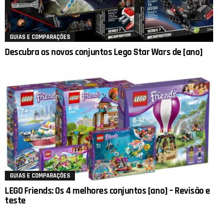
GUIAS E COMPARAÇÕES
Descubra os novos conjuntos Lego Star Wars de [ano]
GUIAS E COMPARAÇÕES
LEGO Friends: Os 4 melhores conjuntos [ano] – Revisão e
teste