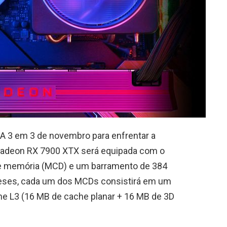
A 3 em 3 de novembro para enfrentar a
Radeon RX 7900 XTX será equipada com o
 de memória (MCD) e um barramento de 384
meses, cada um dos MCDs consistirá em um
he L3 (16 MB de cache planar + 16 MB de 3D