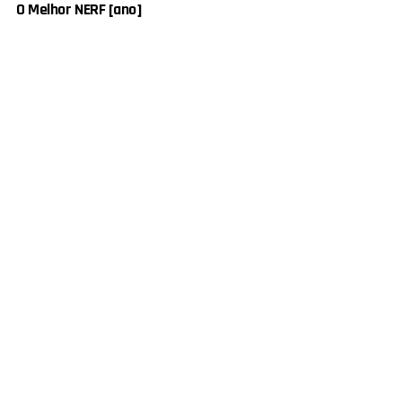
O Melhor NERF [ano]