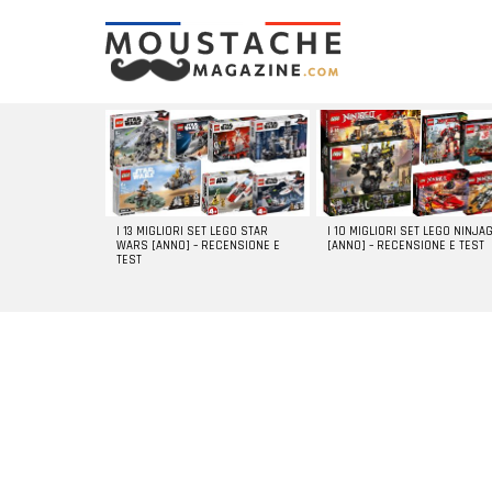
LATEST
STORIES
I 13 MIGLIORI SET LEGO STAR
I 10 MIGLIORI SET LEGO NINJA
WARS [ANNO] – RECENSIONE E
[ANNO] – RECENSIONE E TEST
TEST