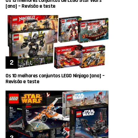
Os 13 melhores conjuntos de LEGO Star Wars
[ano] – Revisão e teste
Os 10 melhores conjuntos LEGO Ninjago [ano] –
Revisão e teste