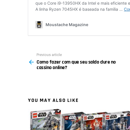
Previous article
See
Como fazer com que seu saldo dure no
more
cassino online?
YOU MAY ALSO LIKE