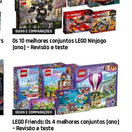
GUIAS E COMPARAÇÕES
rs
Os 10 melhores conjuntos LEGO Ninjago
[ano] – Revisão e teste
GUIAS E COMPARAÇÕES
LEGO Friends: Os 4 melhores conjuntos [ano]
– Revisão e teste