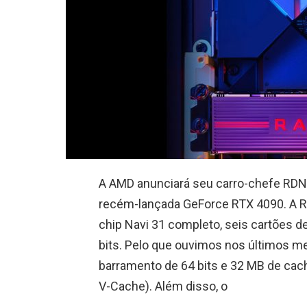
A AMD anunciará seu carro-chefe RDN
recém-lançada GeForce RTX 4090. A 
chip Navi 31 completo, seis cartões
bits. Pelo que ouvimos nos últimos 
barramento de 64 bits e 32 MB de cac
V-Cache). Além disso, o