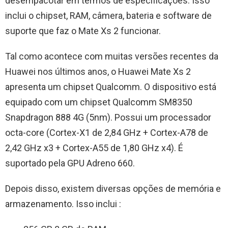
desempacotar em termos de especificações. Isso
inclui o chipset, RAM, câmera, bateria e software de
suporte que faz o Mate Xs 2 funcionar.
Tal como acontece com muitas versões recentes da
Huawei nos últimos anos, o Huawei Mate Xs 2
apresenta um chipset Qualcomm. O dispositivo está
equipado com um chipset Qualcomm SM8350
Snapdragon 888 4G (5nm). Possui um processador
octa-core (Cortex-X1 de 2,84 GHz + Cortex-A78 de
2,42 GHz x3 + Cortex-A55 de 1,80 GHz x4). É
suportado pela GPU Adreno 660.
Depois disso, existem diversas opções de memória e
armazenamento. Isso inclui :