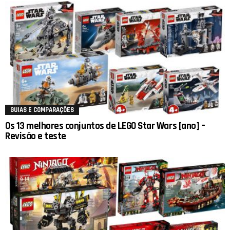
GUIAS E COMPARAÇÕES
Os 13 melhores conjuntos de LEGO Star Wars [ano] –
Revisão e teste