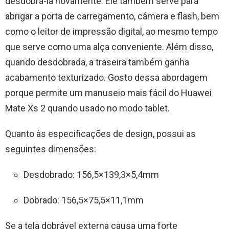
desdobrá-la novamente. Ele também serve para
abrigar a porta de carregamento, câmera e flash, bem
como o leitor de impressão digital, ao mesmo tempo
que serve como uma alça conveniente. Além disso,
quando desdobrada, a traseira também ganha
acabamento texturizado. Gosto dessa abordagem
porque permite um manuseio mais fácil do Huawei
Mate Xs 2 quando usado no modo tablet.
Quanto às especificações de design, possui as
seguintes dimensões:
Desdobrado: 156,5×139,3×5,4mm
Dobrado: 156,5×75,5×11,1mm
Se a tela dobrável externa causa uma forte