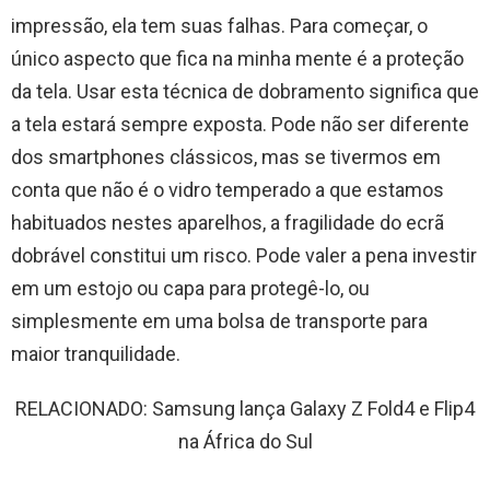
impressão, ela tem suas falhas. Para começar, o
único aspecto que fica na minha mente é a proteção
da tela. Usar esta técnica de dobramento significa que
a tela estará sempre exposta. Pode não ser diferente
dos smartphones clássicos, mas se tivermos em
conta que não é o vidro temperado a que estamos
habituados nestes aparelhos, a fragilidade do ecrã
dobrável constitui um risco. Pode valer a pena investir
em um estojo ou capa para protegê-lo, ou
simplesmente em uma bolsa de transporte para
maior tranquilidade.
RELACIONADO: Samsung lança Galaxy Z Fold4 e Flip4
na África do Sul