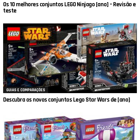
Os 10 melhores conjuntos LEGO Ninjago [ano] – Revisão e
teste
GUIAS E COMPARAÇÕES
Descubra os novos conjuntos Lego Star Wars de [ano]