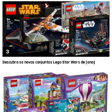
Descubra os novos conjuntos Lego Star Wars de [ano]