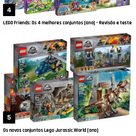
LEGO Friends: Os 4 melhores conjuntos [ano] – Revisão e teste
Os novos conjuntos Lego Jurassic World [ano]