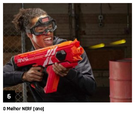
O Melhor NERF [ano]