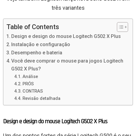
três variantes
Table of Contents
Design e design do mouse Logitech G502 X Plus
Instalação e configuração
Desempenho e bateria
Você deve comprar o mouse para jogos Logitech
G502 X Plus?
Análise
PRÓS
CONTRAS
Revisão detalhada
Design e design do mouse Logitech G502 X Plus
Um dos pontos fortes da série Logitech G500 é o seu