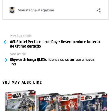
Previous article
See
ASUS Intel Performance Day – Desempenho e bateria
more
de última geração
Next article
Skyworth lança QLEDs líderes do setor para novas
TVs
YOU MAY ALSO LIKE