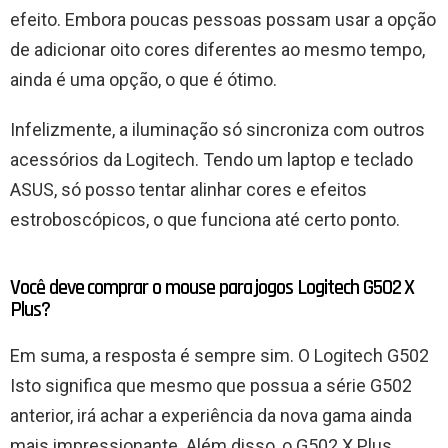
efeito. Embora poucas pessoas possam usar a opção
de adicionar oito cores diferentes ao mesmo tempo,
ainda é uma opção, o que é ótimo.
Infelizmente, a iluminação só sincroniza com outros
acessórios da Logitech. Tendo um laptop e teclado
ASUS, só posso tentar alinhar cores e efeitos
estroboscópicos, o que funciona até certo ponto.
Você deve comprar o mouse para jogos Logitech G502 X
Plus?
Em suma, a resposta é sempre sim. O Logitech G502
Isto significa que mesmo que possua a série G502
anterior, irá achar a experiência da nova gama ainda
mais impressionante. Além disso, o G502 X Plus