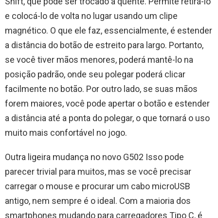
Shift, que pode ser trocado a quente. Permite retirá-lo
e colocá-lo de volta no lugar usando um clipe
magnético. O que ele faz, essencialmente, é estender
a distância do botão de estreito para largo. Portanto,
se você tiver mãos menores, poderá mantê-lo na
posição padrão, onde seu polegar poderá clicar
facilmente no botão. Por outro lado, se suas mãos
forem maiores, você pode apertar o botão e estender
a distância até a ponta do polegar, o que tornará o uso
muito mais confortável no jogo.
Outra ligeira mudança no novo G502 Isso pode
parecer trivial para muitos, mas se você precisar
carregar o mouse e procurar um cabo microUSB
antigo, nem sempre é o ideal. Com a maioria dos
smartphones mudando para carregadores Tipo C, é