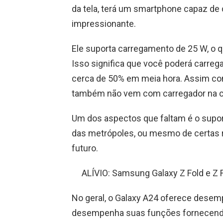
da tela, terá um smartphone capaz de d
impressionante.
Ele suporta carregamento de 25 W, o 
Isso significa que você poderá carreg
cerca de 50% em meia hora. Assim c
também não vem com carregador na ca
Um dos aspectos que faltam é o supor
das metrópoles, ou mesmo de certas re
futuro.
ALÍVIO: Samsung Galaxy Z Fold e Z F
No geral, o Galaxy A24 oferece desem
desempenha suas funções fornecendo 