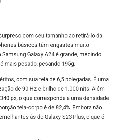
surpreso com seu tamanho ao retirá-lo da
tphones básicos têm engastes muito
 o Samsung Galaxy A24 é grande, medindo
é mais pesado, pesando 195g.
itos, com sua tela de 6,5 polegadas. É uma
ação de 90 Hz e brilho de 1.000 nits. Além
2340 px, o que corresponde a uma densidade
oporção tela-corpo é de 82,4%. Embora não
emelhantes às do Galaxy S23 Plus, o que é