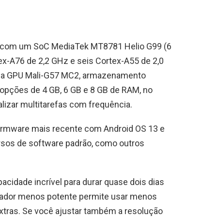
 com um SoC MediaTek MT8781 Helio G99 (6
x-A76 de 2,2 GHz e seis Cortex-A55 de 2,0
ma GPU Mali-G57 MC2, armazenamento
 opções de 4 GB, 6 GB e 8 GB de RAM, no
ealizar multitarefas com frequência.
firmware mais recente com Android OS 13 e
rsos de software padrão, como outros
cidade incrível para durar quase dois dias
sador menos potente permite usar menos
xtras. Se você ajustar também a resolução