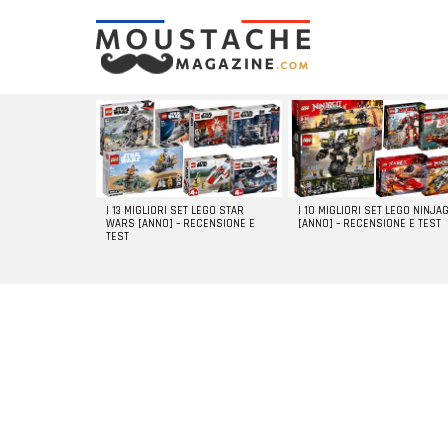
LATEST
STORIES
I 13 MIGLIORI SET LEGO STAR
I 10 MIGLIORI SET LEGO NINJA
WARS [ANNO] – RECENSIONE E
[ANNO] – RECENSIONE E TEST
TEST