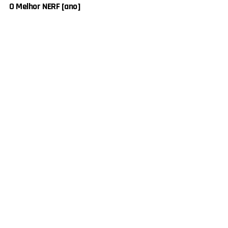
O Melhor NERF [ano]