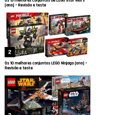
Os 13 melhores conjuntos de LEGO Star Wars
[ano] – Revisão e teste
Os 10 melhores conjuntos LEGO Ninjago [ano] –
Revisão e teste