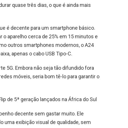
urar quase três dias, o que é ainda mais
que é decente para um smartphone básico.
ar o aparelho cerca de 25% em 15 minutos e
omo outros smartphones modernos, o A24
ixa, apenas o cabo USB Tipo-C.
te 5G. Embora não seja tão difundido fora
des móveis, seria bom tê-lo para garantir o
lip de 5ª geração lançados na África do Sul
penho decente sem gastar muito. Ele
uma exibição visual de qualidade, sem