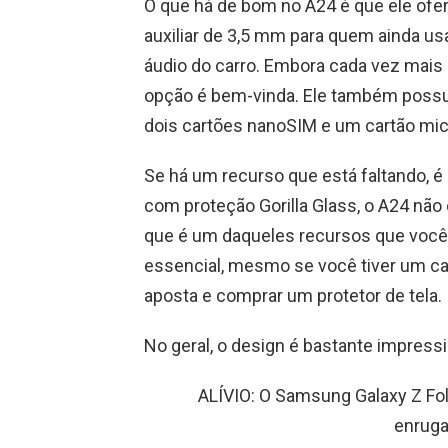
O que há de bom no A24 é que ele ofe
auxiliar de 3,5 mm para quem ainda us
áudio do carro. Embora cada vez mais
opção é bem-vinda. Ele também possui
dois cartões nanoSIM e um cartão mic
Se há um recurso que está faltando, é o
com proteção Gorilla Glass, o A24 não 
que é um daqueles recursos que você 
essencial, mesmo se você tiver um cas
aposta e comprar um protetor de tela.
No geral, o design é bastante impressi
ALÍVIO: O Samsung Galaxy Z Fol
enruga