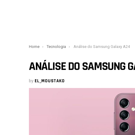
You are here:
Home
Tecnologia
Análise do Samsung Galaxy A24
ANÁLISE DO SAMSUNG G
by
EL_MOUSTAKO