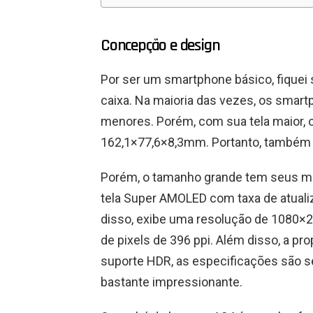
Concepção e design
Por ser um smartphone básico, fiquei 
caixa. Na maioria das vezes, os smar
menores. Porém, com sua tela maior,
162,1×77,6×8,3mm. Portanto, também 
Porém, o tamanho grande tem seus mér
tela Super AMOLED com taxa de atualiz
disso, exibe uma resolução de 1080×
de pixels de 396 ppi. Além disso, a pr
suporte HDR, as especificações são s
bastante impressionante.