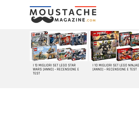
LATEST
STORIES
I 13 MIGLIORI SET LEGO STAR
I 10 MIGLIORI SET LEGO NINJA
WARS [ANNO] – RECENSIONE E
[ANNO] – RECENSIONE E TEST
TEST