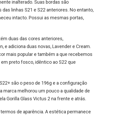
ente inalterado. Suas bordas são
 das linhas S21 e S22 anteriores. No entanto,
neceu intacto. Possui as mesmas portas,
ém duas das cores anteriores,
 e adiciona duas novas, Lavender e Cream.
cor mais popular e também a que recebemos
 em preto fosco, idêntico ao S22 que
S22+ são o peso de 196g e a configuração
, a marca melhorou um pouco a qualidade de
a Gorilla Glass Victus 2 na frente e atrás.
 termos de aparência. A estética permanece