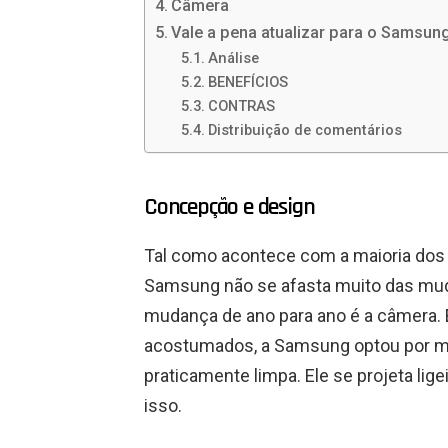
Câmera
Vale a pena atualizar para o Samsun
Análise
BENEFÍCIOS
CONTRAS
Distribuição de comentários
Concepção e design
Tal como acontece com a maioria dos 
Samsung não se afasta muito das mud
mudança de ano para ano é a câmera.
acostumados, a Samsung optou por ma
praticamente limpa. Ele se projeta lig
isso.