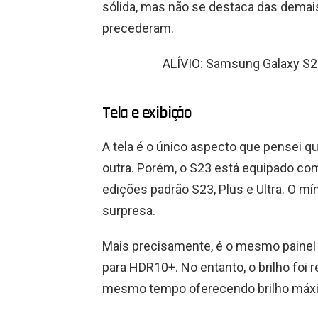
sólida, mas não se destaca das demais
precederam.
ALÍVIO: Samsung Galaxy S22
Tela e exibição
A tela é o único aspecto que pensei 
outra. Porém, o S23 está equipado com
edições padrão S23, Plus e Ultra. O 
surpresa.
Mais precisamente, é o mesmo paine
para HDR10+. No entanto, o brilho foi r
mesmo tempo oferecendo brilho máxi