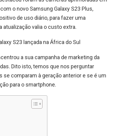
s com o novo Samsung Galaxy S23 Plus,
itivo de uso diário, para fazer uma
 atualização valia o custo extra.
laxy S23 lançada na África do Sul
centrou a sua campanha de marketing da
s. Dito isto, temos que nos perguntar
as se comparam à geração anterior e se é um
ação para o smartphone.