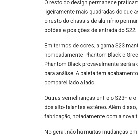
O resto do design permanece praticam
ligeiramente mais quadradas do que as
o resto do chassis de alumínio perma
botões e posições de entrada do S22.
Em termos de cores, a gama S23 mant
nomeadamente Phantom Black e Green,
Phantom Black provavelmente será a 
para análise. A paleta tem acabamento
comparei lado a lado.
Outras semelhanças entre o S23+ e o 
dos alto-falantes estéreo. Além disso
fabricação, notadamente com a nova tel
No geral, não há muitas mudanças em