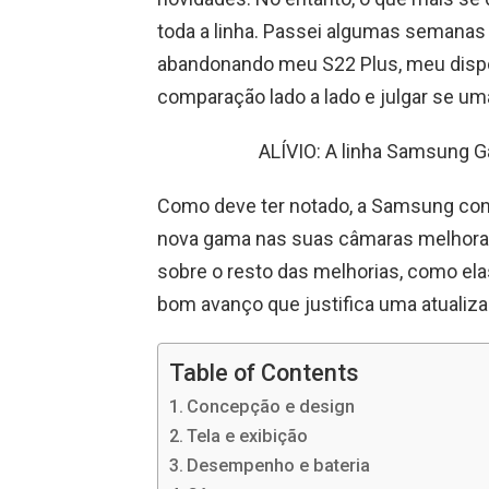
toda a linha. Passei algumas semana
abandonando meu S22 Plus, meu dispos
comparação lado a lado e julgar se uma
ALÍVIO: A linha Samsung Ga
Como deve ter notado, a Samsung con
nova gama nas suas câmaras melhorada
sobre o resto das melhorias, como el
bom avanço que justifica uma atualiz
Table of Contents
Concepção e design
Tela e exibição
Desempenho e bateria