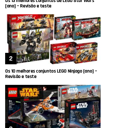
Os 13 melhores conjuntos de LEGO Star Wars
[ano] – Revisão e teste
Os 10 melhores conjuntos LEGO Ninjago [ano] –
Revisão e teste