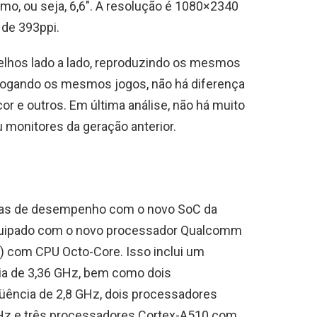
mo, ou seja, 6,6″. A resolução é 1080×2340
de 393ppi.
lhos lado a lado, reproduzindo os mesmos
ogando os mesmos jogos, não há diferença
cor e outros. Em última análise, não há muito
u monitores da geração anterior.
ias de desempenho com o novo SoC da
quipado com o novo processador Qualcomm
 com CPU Octo-Core. Isso inclui um
a de 3,36 GHz, bem como dois
ência de 2,8 GHz, dois processadores
Hz e três processadores Cortex-A510 com