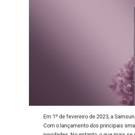
Em 1º de fevereiro de 2023, a Samsung
Com o lançamento dos principais smar
novidades. No entanto, o que mais s