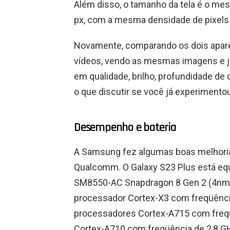
Além disso, o tamanho da tela é o mes
px, com a mesma densidade de pixels 
Novamente, comparando os dois apare
vídeos, vendo as mesmas imagens e j
em qualidade, brilho, profundidade de 
o que discutir se você já experimento
Desempenho e bateria
A Samsung fez algumas boas melhor
Qualcomm. O Galaxy S23 Plus está e
SM8550-AC Snapdragon 8 Gen 2 (4nm)
processador Cortex-X3 com freqüênci
processadores Cortex-A715 com freqü
Cortex-A710 com freqüência de 2,8 G