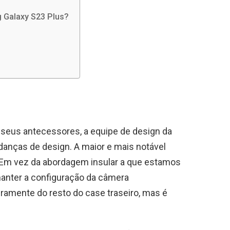
g Galaxy S23 Plus?
seus antecessores, a equipe de design da
anças de design. A maior e mais notável
 Em vez da abordagem insular a que estamos
nter a configuração da câmera
eiramente do resto do case traseiro, mas é