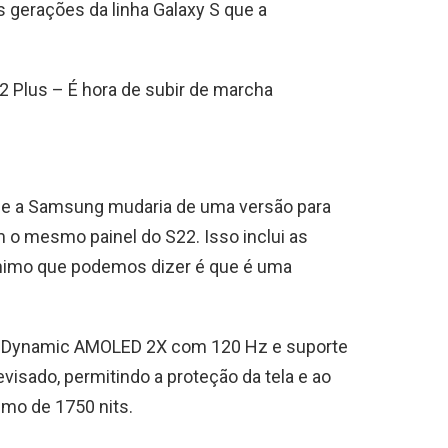
 gerações da linha Galaxy S que a
 Plus – É hora de subir de marcha
que a Samsung mudaria de uma versão para
 o mesmo painel do S22. Isso inclui as
mínimo que podemos dizer é que é uma
l Dynamic AMOLED 2X com 120 Hz e suporte
evisado, permitindo a proteção da tela e ao
mo de 1750 nits.