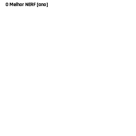
O Melhor NERF [ano]