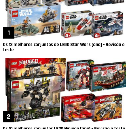
Os 13 melhores conjuntos de LEGO Star Wars [ano] – Revisão e
teste
Os 10 melhores conjuntos LEGO Ninjago [ano] – Revisão e teste