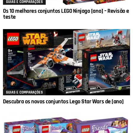
GUIAS E COMPARAÇÕES
Os 10 melhores conjuntos LEGO Ninjago [ano] – Revisão e
teste
GUIAS E COMPARAÇÕES
Descubra os novos conjuntos Lego Star Wars de [ano]