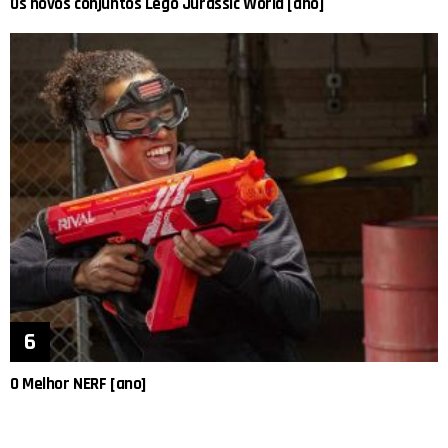
Os novos conjuntos Lego Jurassic World [ano]
O Melhor NERF [ano]