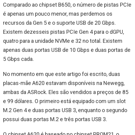
Comparado ao chipset B650, o número de pistas PCIe
é apenas um pouco menor, mas perdemos os
recursos da Gen 5 e o suporte USB de 20 Gbps.
Existem dezesseis pistas PCIe Gen 4 para o dGPU,
quatro para a unidade NVMe e 32 no total. Existem
apenas duas portas USB de 10 Gbps e duas portas de
5 Gbps cada.
No momento em que este artigo foi escrito, duas
placas-mãe A620 estavam disponíveis na Newegg,
ambas da ASRock. Eles são vendidos a preços de 85
e 99 dólares. O primeiro está equipado com um slot
M.2 Gen 4 e duas portas USB 3, enquanto o segundo
possui duas portas M.2 e três portas USB 3.
O chipset A620 é baseado no chipset PROM21, o