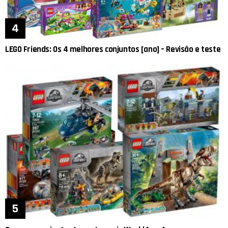
LEGO Friends: Os 4 melhores conjuntos [ano] – Revisão e teste