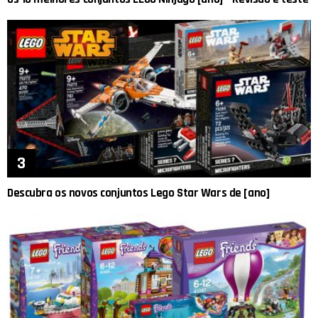
Descubra os novos conjuntos Lego Star Wars de [ano]