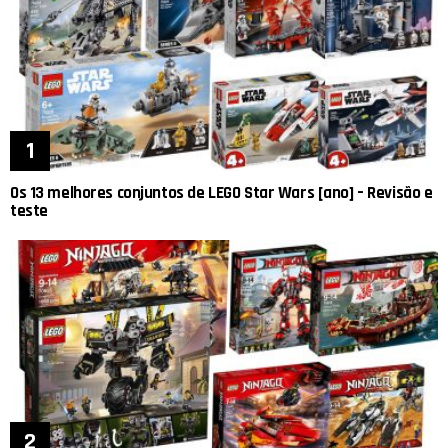
Os 13 melhores conjuntos de LEGO Star Wars [ano] – Revisão e
teste