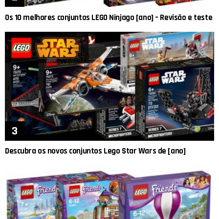
Os 10 melhores conjuntos LEGO Ninjago [ano] – Revisão e teste
Descubra os novos conjuntos Lego Star Wars de [ano]