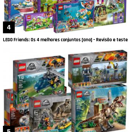
LEGO Friends: Os 4 melhores conjuntos [ano] – Revisão e teste