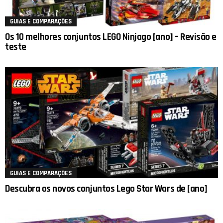
GUIAS E COMPARAÇÕES
Os 10 melhores conjuntos LEGO Ninjago [ano] – Revisão e
teste
GUIAS E COMPARAÇÕES
Descubra os novos conjuntos Lego Star Wars de [ano]