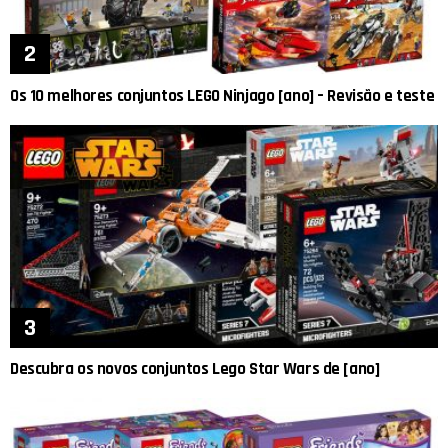
Os 10 melhores conjuntos LEGO Ninjago [ano] – Revisão e teste
Descubra os novos conjuntos Lego Star Wars de [ano]