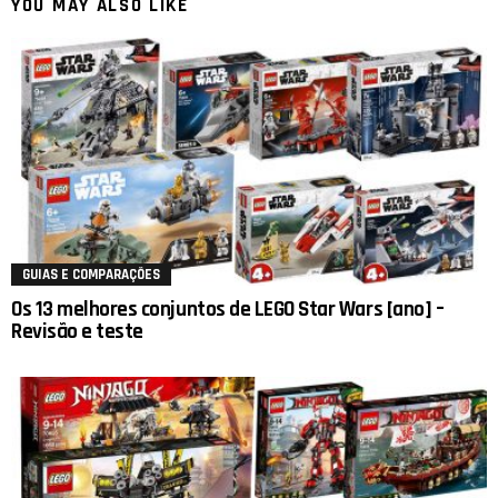
YOU MAY ALSO LIKE
GUIAS E COMPARAÇÕES
Os 13 melhores conjuntos de LEGO Star Wars [ano] –
Revisão e teste