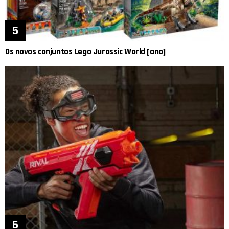
Os novos conjuntos Lego Jurassic World [ano]