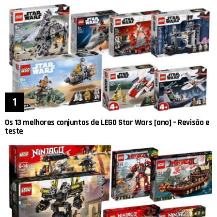
Os 13 melhores conjuntos de LEGO Star Wars [ano] – Revisão e
teste