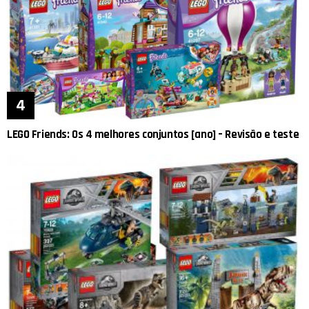
LEGO Friends: Os 4 melhores conjuntos [ano] – Revisão e teste