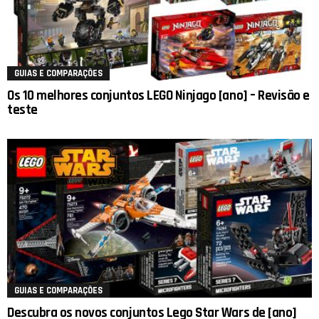
GUIAS E COMPARAÇÕES
Os 10 melhores conjuntos LEGO Ninjago [ano] – Revisão e
teste
GUIAS E COMPARAÇÕES
Descubra os novos conjuntos Lego Star Wars de [ano]