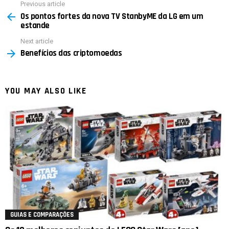
Previous article
See
Os pontos fortes da nova TV StanbyME da LG em um
more
estande
Next article
Benefícios das criptomoedas
YOU MAY ALSO LIKE
GUIAS E COMPARAÇÕES