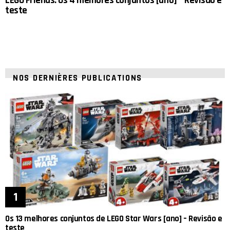
LEGO Friends: Os 4 melhores conjuntos [ano] – Revisão e
teste
NOS DERNIÈRES PUBLICATIONS
Os 13 melhores conjuntos de LEGO Star Wars [ano] – Revisão e
teste