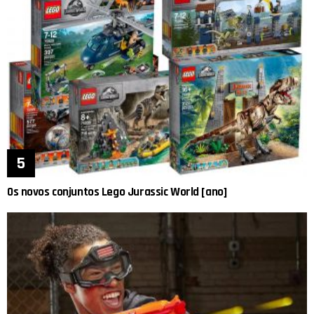
Os novos conjuntos Lego Jurassic World [ano]