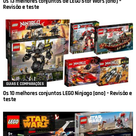
Os 13 melhores conjuntos de LEGO Star Wars [ano] –
Revisão e teste
GUIAS E COMPARAÇÕES
Os 10 melhores conjuntos LEGO Ninjago [ano] – Revisão e
teste