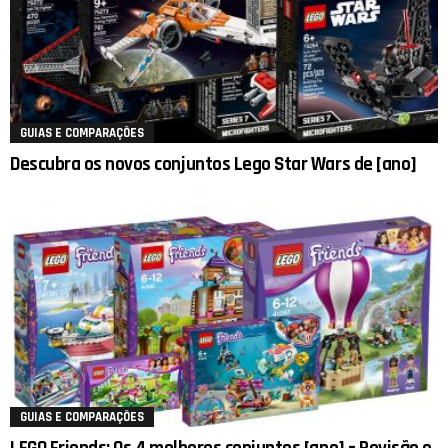
GUIAS E COMPARAÇÕES
Descubra os novos conjuntos Lego Star Wars de [ano]
GUIAS E COMPARAÇÕES