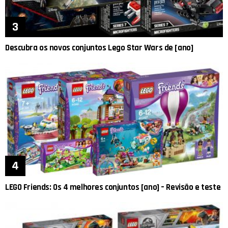
Descubra os novos conjuntos Lego Star Wars de [ano]
LEGO Friends: Os 4 melhores conjuntos [ano] – Revisão e teste