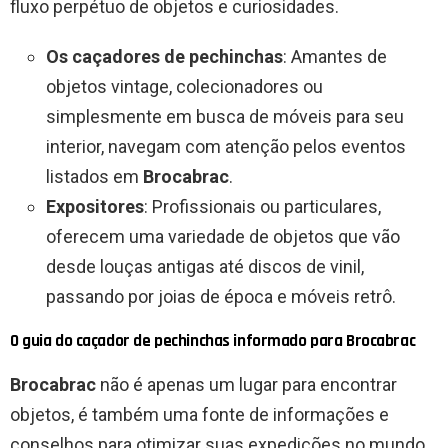
fluxo perpétuo de objetos e curiosidades.
Os caçadores de pechinchas
: Amantes de
objetos vintage, colecionadores ou
simplesmente em busca de móveis para seu
interior, navegam com atenção pelos eventos
listados em
Brocabrac
.
Expositores
: Profissionais ou particulares,
oferecem uma variedade de objetos que vão
desde louças antigas até discos de vinil,
passando por joias de época e móveis retrô.
O guia do caçador de pechinchas informado para Brocabrac
Brocabrac
não é apenas um lugar para encontrar
objetos, é também uma fonte de informações e
conselhos para otimizar suas expedições no mundo