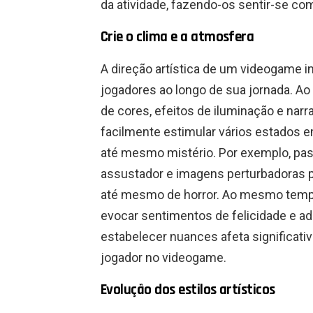
da atividade, fazendo-os sentir-se com
Crie o clima e a atmosfera
A direção artística de um videogame i
jogadores ao longo de sua jornada. Ao
de cores, efeitos de iluminação e narr
facilmente estimular vários estados e
até mesmo mistério. Por exemplo, pas
assustador e imagens perturbadoras 
até mesmo de horror. Ao mesmo temp
evocar sentimentos de felicidade e a
estabelecer nuances afeta significat
jogador no videogame.
Evolução dos estilos artísticos