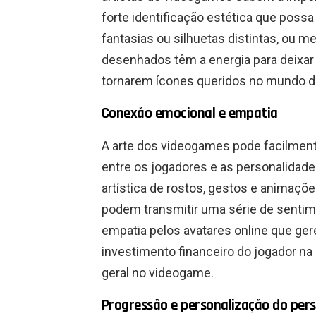
forte identificação estética que possa
fantasias ou silhuetas distintas, ou
desenhados têm a energia para deixar
tornarem ícones queridos no mundo d
Conexão emocional e empatia
A arte dos videogames pode facilmen
entre os jogadores e as personalidad
artística de rostos, gestos e animaçõ
podem transmitir uma série de sentim
empatia pelos avatares online que ge
investimento financeiro do jogador na 
geral no videogame.
Progressão e personalização do pe