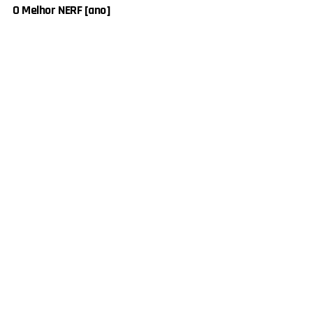
O Melhor NERF [ano]