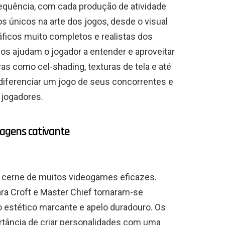
equência, com cada produção de atividade
 únicos na arte dos jogos, desde o visual
ráficos muito completos e realistas dos
s ajudam o jogador a entender e aproveitar
as como cel-shading, texturas de tela e até
ferenciar um jogo de seus concorrentes e
 jogadores.
agens cativante
 cerne de muitos videogames eficazes.
ra Croft e Master Chief tornaram-se
o estético marcante e apelo duradouro. Os
tância de criar personalidades com uma