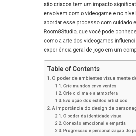
são criados tem um impacto significa
envolvem com o videogame e no nível
abordar esse processo com cuidado e 
Room8Studio, que você pode conhecer 
como a arte dos videogames influenci
experiência geral de jogo em um comp
Table of Contents
O poder de ambientes visualmente 
Crie mundos envolventes
Crie o clima e a atmosfera
Evolução dos estilos artísticos
A importância do design de personag
O poder da identidade visual
Conexão emocional e empatia
Progressão e personalização do 