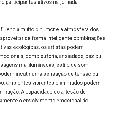
o participantes ativos na jornada.
nfluencia muito o humor e a atmosfera dos
 aproveitar de forma inteligente combinações
ativas ecológicas, os artistas podem
mocionais, como euforia, ansiedade, paz ou
sagens mal iluminadas, estilo de som
podem incutir uma sensação de tensão ou
o, ambientes vibrantes e animados podem
dmiração. A capacidade do artesão de
ivamente o envolvimento emocional do