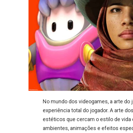
No mundo dos videogames, a arte do jo
experiência total do jogador. A arte
estéticos que cercam o estilo de vida o
ambientes, animações e efeitos espec