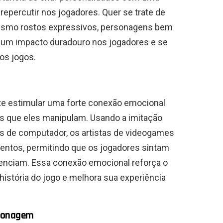
 repercutir nos jogadores. Quer se trate de
 mesmo rostos expressivos, personagens bem
 um impacto duradouro nos jogadores e se
os jogos.
te estimular uma forte conexão emocional
es que eles manipulam. Usando a imitação
es de computador, os artistas de videogames
entos, permitindo que os jogadores sintam
renciam. Essa conexão emocional reforça o
história do jogo e melhora sua experiência
rsonagem