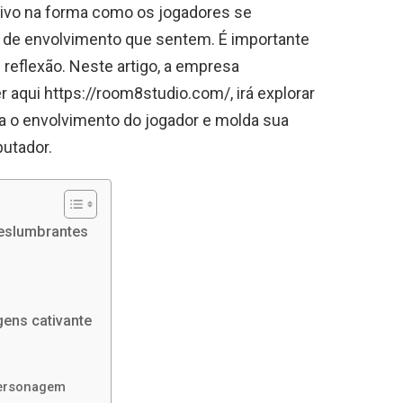
tivo na forma como os jogadores se
 de envolvimento que sentem. É importante
reflexão. Neste artigo, a empresa
aqui https://room8studio.com/, irá explorar
a o envolvimento do jogador e molda sua
utador.
deslumbrantes
ens cativante
personagem