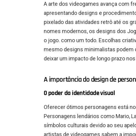
A arte dos videogames avança com fr
apresentando designs e procedimentos
pixelado das atividades retrô até os g
nomes modernos, os designs dos Jogo
o jogo. como um todo. Escolhas criativ
mesmo designs minimalistas podem di
deixar um impacto de longo prazo nos
A importância do design de person
O poder da identidade visual
Oferecer ótimos personagens está no
Personagens lendários como Mario, La
símbolos culturais devido ao seu apel
artistas de videogames sabem a impor