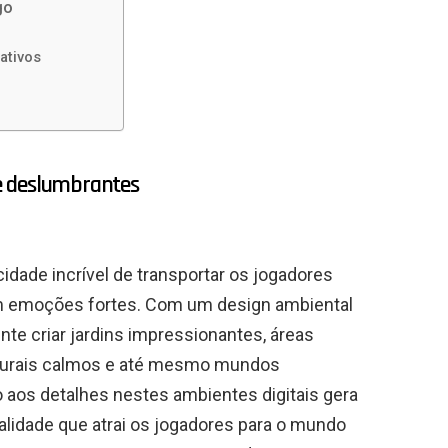
go
ativos
e deslumbrantes
dade incrível de transportar os jogadores
 emoções fortes. Com um design ambiental
nte criar jardins impressionantes, áreas
aturais calmos e até mesmo mundos
 aos detalhes nestes ambientes digitais gera
alidade que atrai os jogadores para o mundo