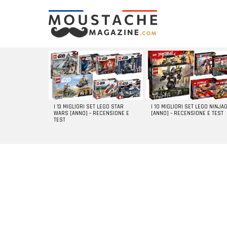
LATEST
STORIES
I 13 MIGLIORI SET LEGO STAR
I 10 MIGLIORI SET LEGO NINJA
WARS [ANNO] – RECENSIONE E
[ANNO] – RECENSIONE E TEST
TEST