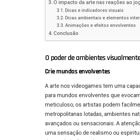
O impacto da arte nas reações ao jo
Dicas e indicadores visuais
Dicas ambientais e elementos inter
Animações e efeitos envolventes
Conclusão
O poder de ambientes visualment
Crie mundos envolventes
A arte nos videogames tem uma capaci
para mundos envolventes que evocam
meticuloso, os artistas podem facilme
metropolitanas lotadas, ambientes n
avançados ou sensacionais. A atenção
uma sensação de realismo ou espiritu