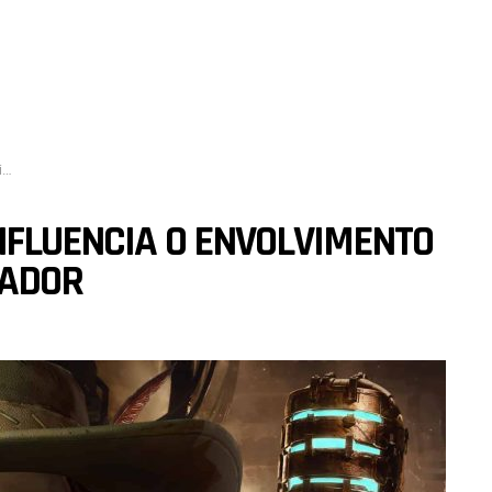
r
NFLUENCIA O ENVOLVIMENTO
GADOR