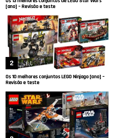
Os 13 melhores conjuntos de LEGO Star Wars
[ano] – Revisão e teste
Os 10 melhores conjuntos LEGO Ninjago [ano] –
Revisão e teste