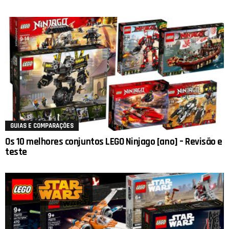
GUIAS E COMPARAÇÕES
Os 10 melhores conjuntos LEGO Ninjago [ano] – Revisão e
teste