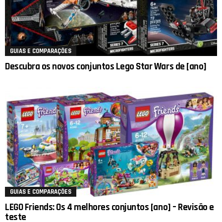
GUIAS E COMPARAÇÕES
Descubra os novos conjuntos Lego Star Wars de [ano]
GUIAS E COMPARAÇÕES
LEGO Friends: Os 4 melhores conjuntos [ano] – Revisão e
teste