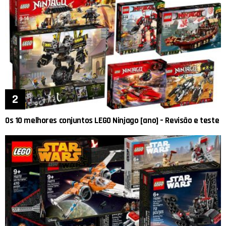
Os 10 melhores conjuntos LEGO Ninjago [ano] – Revisão e teste