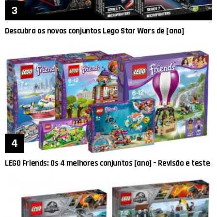
Descubra os novos conjuntos Lego Star Wars de [ano]
LEGO Friends: Os 4 melhores conjuntos [ano] – Revisão e teste