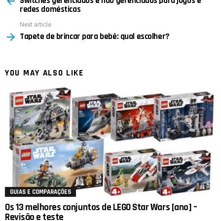
Switches gerenciados e não gerenciados para jogos e
redes domésticas
Next article
Tapete de brincar para bebê: qual escolher?
YOU MAY ALSO LIKE
GUIAS E COMPARAÇÕES
Os 13 melhores conjuntos de LEGO Star Wars [ano] –
Revisão e teste