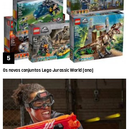
Os novos conjuntos Lego Jurassic World [ano]