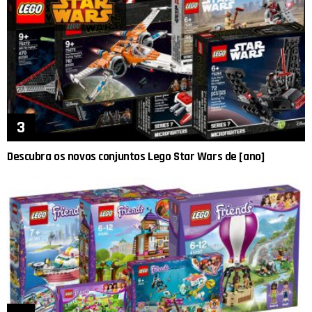
Descubra os novos conjuntos Lego Star Wars de [ano]