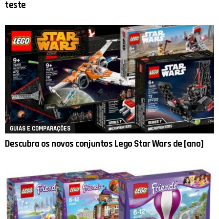
teste
GUIAS E COMPARAÇÕES
Descubra os novos conjuntos Lego Star Wars de [ano]