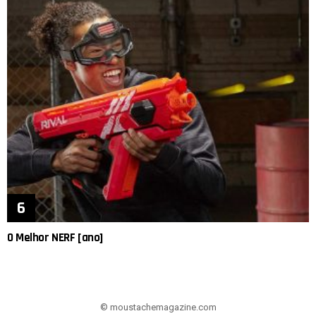
O Melhor NERF [ano]
© moustachemagazine.com