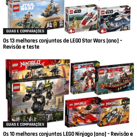
GUIAS E COMPARAÇÕES
Os 13 melhores conjuntos de LEGO Star Wars [ano] –
Revisão e teste
GUIAS E COMPARAÇÕES
Os 10 melhores conjuntos LEGO Ninjago [ano] – Revisão e