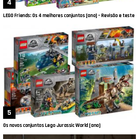
LEGO Friends: Os 4 melhores conjuntos [ano] – Revisão e teste
Os novos conjuntos Lego Jurassic World [ano]