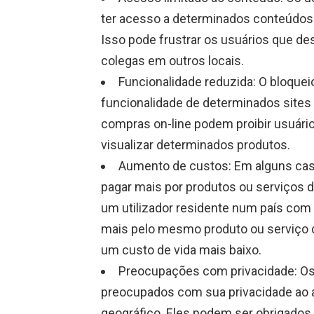
ter acesso a determinados conteúdos o
Isso pode frustrar os usuários que 
colegas em outros locais.
Funcionalidade reduzida: O bloquei
funcionalidade de determinados sites 
compras on-line podem proibir usuári
visualizar determinados produtos.
Aumento de custos: Em alguns caso
pagar mais por produtos ou serviços d
um utilizador residente num país com 
mais pelo mesmo produto ou serviço d
um custo de vida mais baixo.
Preocupações com privacidade: O
preocupados com sua privacidade ao ac
geográfico. Eles podem ser obrigados