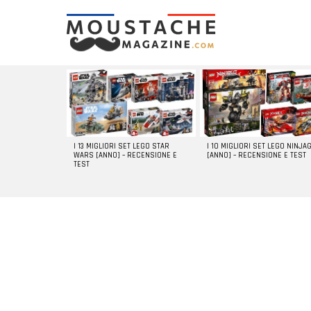
LATEST
STORIES
I 13 MIGLIORI SET LEGO STAR
I 10 MIGLIORI SET LEGO NINJA
WARS [ANNO] – RECENSIONE E
[ANNO] – RECENSIONE E TEST
TEST