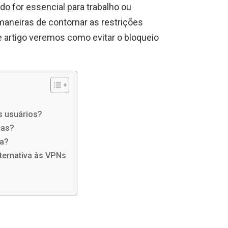
do for essencial para trabalho ou
maneiras de contornar as restrições
artigo veremos como evitar o bloqueio
s usuários?
cas?
ca?
ernativa às VPNs