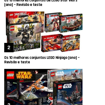
Os 13 melhores conjuntos de LEGO Star Wars
[ano] – Revisão e teste
Os 10 melhores conjuntos LEGO Ninjago [ano] –
Revisão e teste