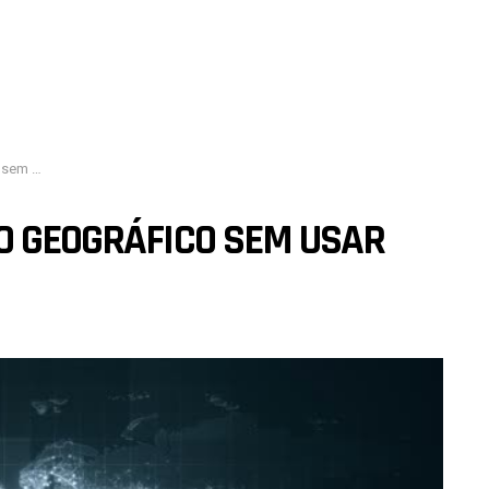
r VPN?
IO GEOGRÁFICO SEM USAR