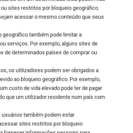
u sites restritos por bloqueio geográfico.
desejam acessar o mesmo conteúdo que seus
o geográfico também pode limitar a
ou serviços. Por exemplo, alguns sites de
os de determinados países de comprar ou
s, os utilizadores podem ser obrigados a
evido ao bloqueio geográfico. Por exemplo,
um custo de vida elevado pode ter de pagar
o que um utilizador residente num país com
s usuários também podem estar
essar sites restritos por bloqueio
 a fornecer informações pessoais para