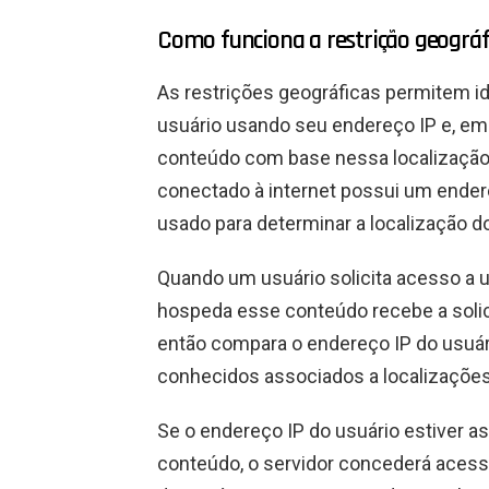
Como funciona a restrição geográf
As restrições geográficas permitem id
usuário usando seu endereço IP e, em 
conteúdo com base nessa localização. 
conectado à internet possui um endere
usado para determinar a localização do
Quando um usuário solicita acesso a um
hospeda esse conteúdo recebe a solici
então compara o endereço IP do usuá
conhecidos associados a localizações
Se o endereço IP do usuário estiver a
conteúdo, o servidor concederá acesso