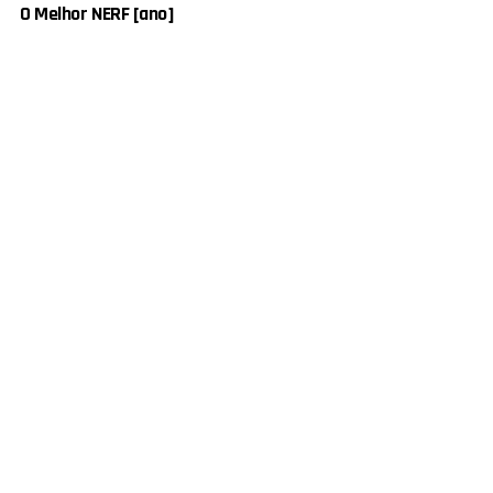
O Melhor NERF [ano]