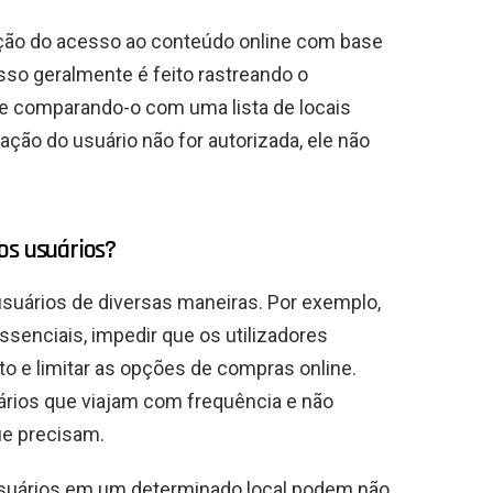
rição do acesso ao conteúdo online com base
Isso geralmente é feito rastreando o
 e comparando-o com uma lista de locais
ação do usuário não for autorizada, ele não
os usuários?
usuários de diversas maneiras. Por exemplo,
ssenciais, impedir que os utilizadores
 e limitar as opções de compras online.
rios que viajam com frequência e não
e precisam.
usuários em um determinado local podem não