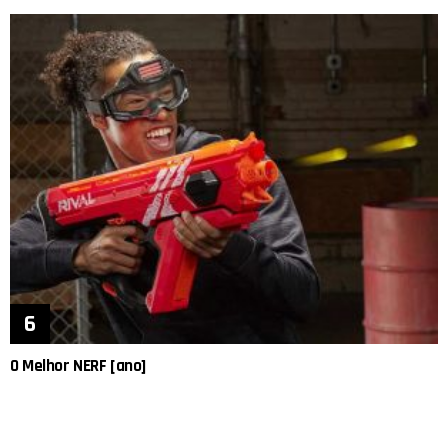
O Melhor NERF [ano]