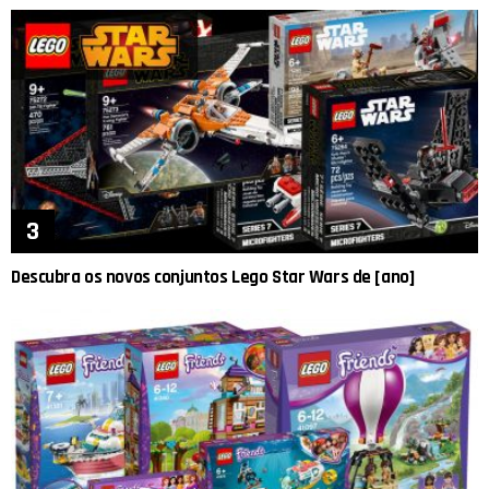
Descubra os novos conjuntos Lego Star Wars de [ano]