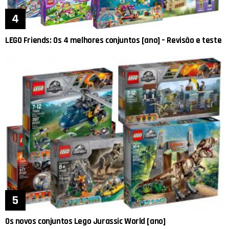
LEGO Friends: Os 4 melhores conjuntos [ano] – Revisão e teste
Os novos conjuntos Lego Jurassic World [ano]