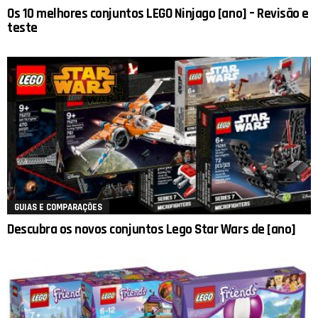
Os 10 melhores conjuntos LEGO Ninjago [ano] – Revisão e
teste
GUIAS E COMPARAÇÕES
Descubra os novos conjuntos Lego Star Wars de [ano]