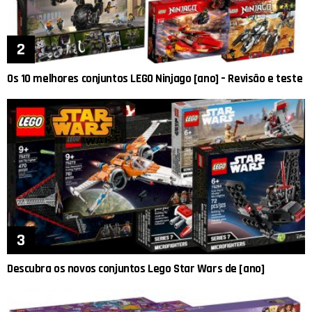
Os 10 melhores conjuntos LEGO Ninjago [ano] – Revisão e teste
Descubra os novos conjuntos Lego Star Wars de [ano]