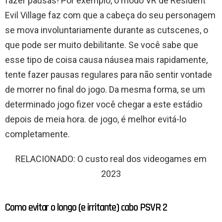
fazer pausas! Por exemplo, o modo VR de Resident
Evil Village faz com que a cabeça do seu personagem
se mova involuntariamente durante as cutscenes, o
que pode ser muito debilitante. Se você sabe que
esse tipo de coisa causa náusea mais rapidamente,
tente fazer pausas regulares para não sentir vontade
de morrer no final do jogo. Da mesma forma, se um
determinado jogo fizer você chegar a este estádio
depois de meia hora. de jogo, é melhor evitá-lo
completamente.
RELACIONADO: O custo real dos videogames em
2023
Como evitar o longo (e irritante) cabo PSVR 2