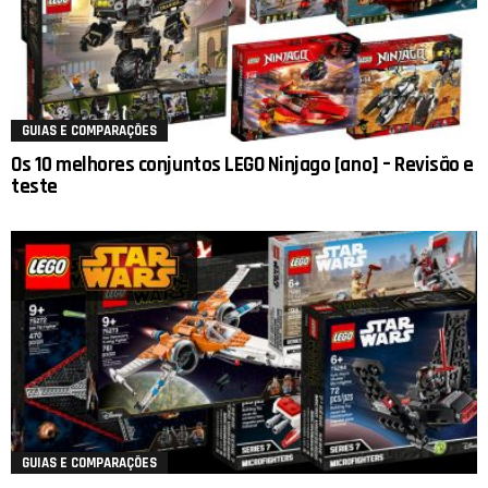
GUIAS E COMPARAÇÕES
Os 10 melhores conjuntos LEGO Ninjago [ano] – Revisão e
teste
GUIAS E COMPARAÇÕES