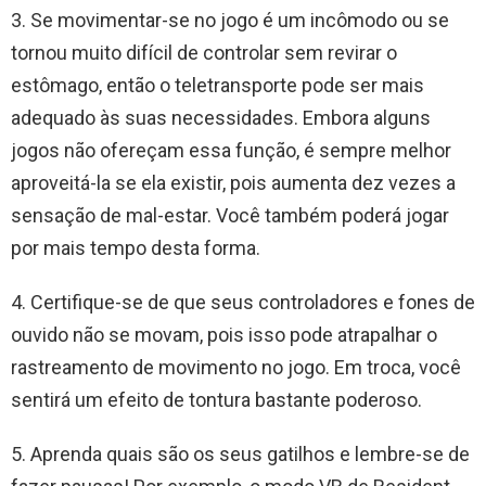
3. Se movimentar-se no jogo é um incômodo ou se
tornou muito difícil de controlar sem revirar o
estômago, então o teletransporte pode ser mais
adequado às suas necessidades. Embora alguns
jogos não ofereçam essa função, é sempre melhor
aproveitá-la se ela existir, pois aumenta dez vezes a
sensação de mal-estar. Você também poderá jogar
por mais tempo desta forma.
4. Certifique-se de que seus controladores e fones de
ouvido não se movam, pois isso pode atrapalhar o
rastreamento de movimento no jogo. Em troca, você
sentirá um efeito de tontura bastante poderoso.
5. Aprenda quais são os seus gatilhos e lembre-se de