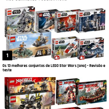
Os 13 melhores conjuntos de LEGO Star Wars [ano] – Revisão e
teste