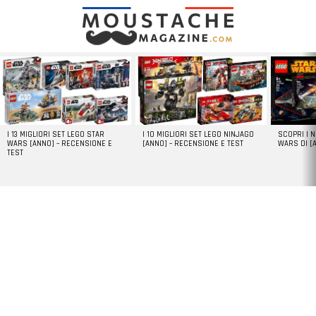
LATEST
STORIES
I 13 MIGLIORI SET LEGO STAR
I 10 MIGLIORI SET LEGO NINJAGO
SCOPRI I 
WARS [ANNO] – RECENSIONE E
[ANNO] – RECENSIONE E TEST
WARS DI [
TEST