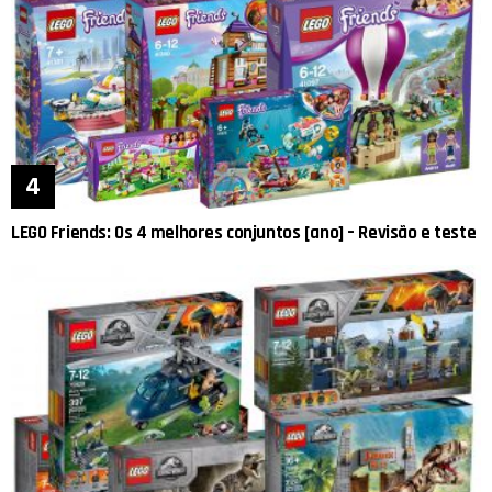
LEGO Friends: Os 4 melhores conjuntos [ano] – Revisão e teste