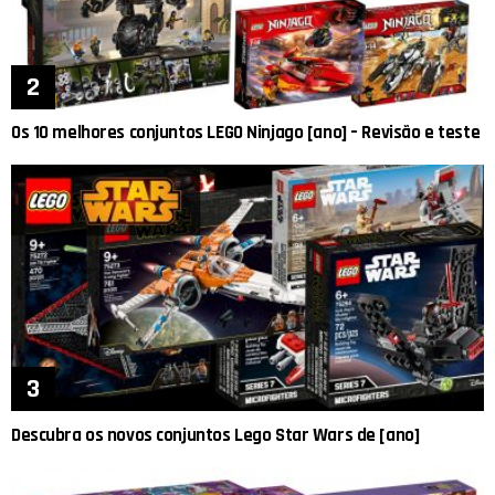
Os 10 melhores conjuntos LEGO Ninjago [ano] – Revisão e teste
Descubra os novos conjuntos Lego Star Wars de [ano]