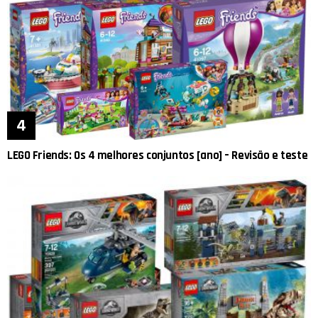
LEGO Friends: Os 4 melhores conjuntos [ano] – Revisão e teste