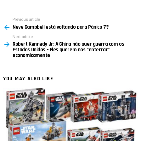
Previous article
See
Neve Campbell está voltando para Pânico 7?
more
Next article
Robert Kennedy Jr: A China não quer guerra com os
Estados Unidos – Eles querem nos “enterrar”
economicamente
YOU MAY ALSO LIKE