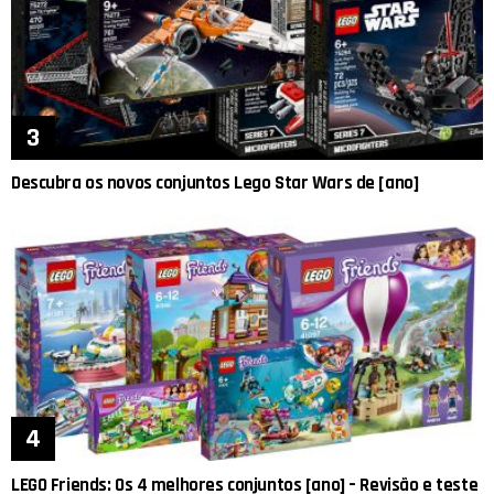
Descubra os novos conjuntos Lego Star Wars de [ano]
LEGO Friends: Os 4 melhores conjuntos [ano] – Revisão e teste