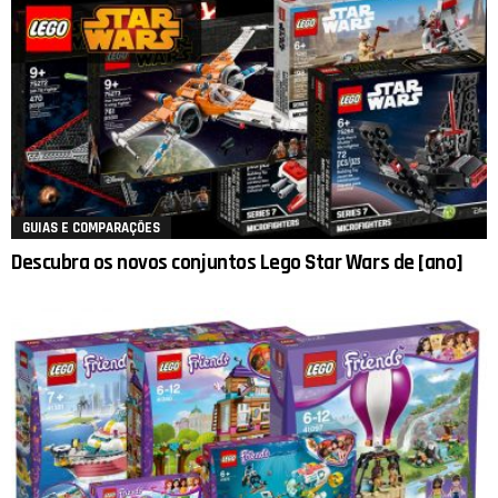
GUIAS E COMPARAÇÕES
Descubra os novos conjuntos Lego Star Wars de [ano]