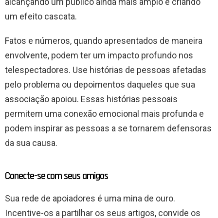
alcançando um público ainda mais amplo e criando
um efeito cascata.
Fatos e números, quando apresentados de maneira
envolvente, podem ter um impacto profundo nos
telespectadores. Use histórias de pessoas afetadas
pelo problema ou depoimentos daqueles que sua
associação apoiou. Essas histórias pessoais
permitem uma conexão emocional mais profunda e
podem inspirar as pessoas a se tornarem defensoras
da sua causa.
Conecte-se com seus amigos
Sua rede de apoiadores é uma mina de ouro.
Incentive-os a partilhar os seus artigos, convide os