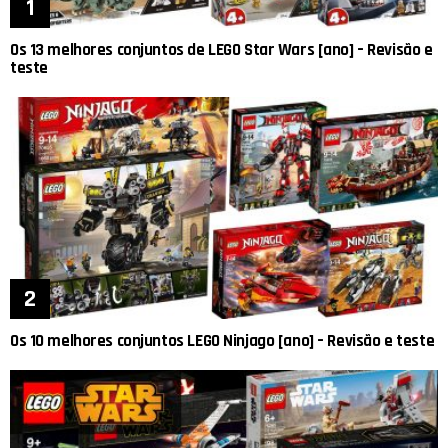
Os 13 melhores conjuntos de LEGO Star Wars [ano] – Revisão e
teste
Os 10 melhores conjuntos LEGO Ninjago [ano] – Revisão e teste