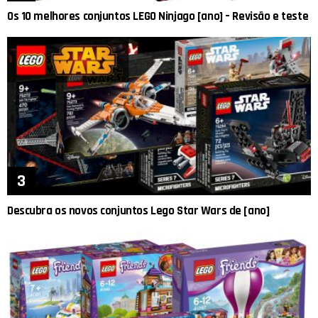
Os 10 melhores conjuntos LEGO Ninjago [ano] – Revisão e teste
Descubra os novos conjuntos Lego Star Wars de [ano]