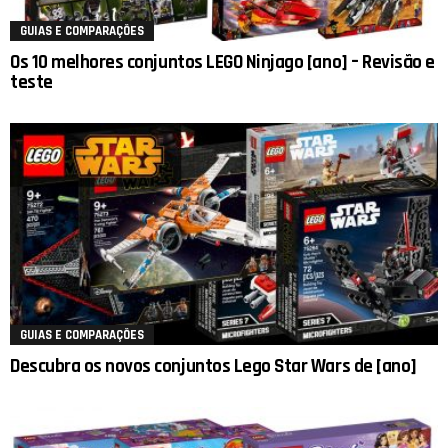
GUIAS E COMPARAÇÕES
Os 10 melhores conjuntos LEGO Ninjago [ano] – Revisão e
teste
GUIAS E COMPARAÇÕES
Descubra os novos conjuntos Lego Star Wars de [ano]