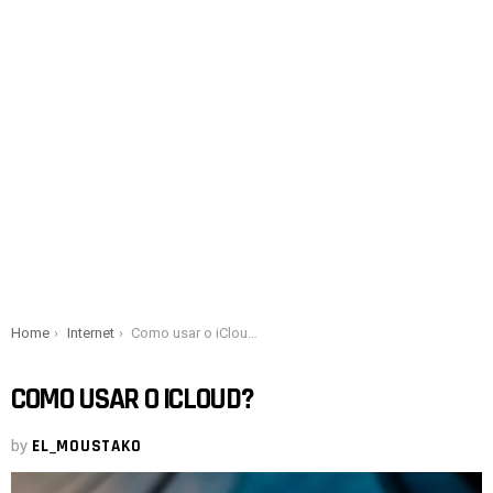
You are here:
Home
Internet
Como usar o iCloud?
COMO USAR O ICLOUD?
by
EL_MOUSTAKO