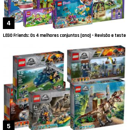
LEGO Friends: Os 4 melhores conjuntos [ano] – Revisão e teste