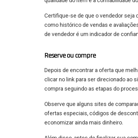
qualidade do item e a confiabilidade d
Certifique-se de que o vendedor seja c
como histórico de vendas e avaliações
de vendedor é um indicador de confia
Reserve ou compre
Depois de encontrar a oferta que mel
clicar no link para ser direcionado ao 
compra seguindo as etapas do proces
Observe que alguns sites de compara
ofertas especiais, códigos de descont
economizar ainda mais dinheiro.
Além disso, antes de finalizar sua com