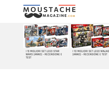
LATEST
STORIES
I 13 MIGLIORI SET LEGO STAR
I 10 MIGLIORI SET LEGO NINJA
WARS [ANNO] – RECENSIONE E
[ANNO] – RECENSIONE E TEST
TEST