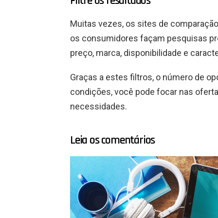
Filtre os resultados
Muitas vezes, os sites de comparação 
os consumidores façam pesquisas preci
preço, marca, disponibilidade e caract
Graças a estes filtros, o número de 
condições, você pode focar nas ofer
necessidades.
Leia os comentários