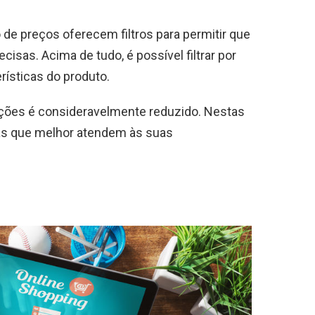
de preços oferecem filtros para permitir que
sas. Acima de tudo, é possível filtrar por
erísticas do produto.
opções é consideravelmente reduzido. Nestas
tas que melhor atendem às suas