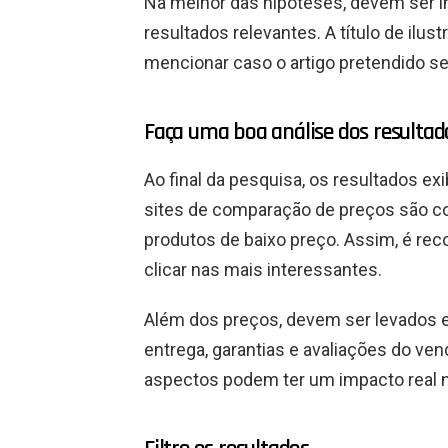
Na melhor das hipóteses, devem ser in
resultados relevantes. A título de ilu
mencionar caso o artigo pretendido s
Faça uma boa análise dos resultad
Ao final da pesquisa, os resultados ex
sites de comparação de preços são con
produtos de baixo preço. Assim, é re
clicar nas mais interessantes.
Além dos preços, devem ser levados 
entrega, garantias e avaliações do ve
aspectos podem ter um impacto real 