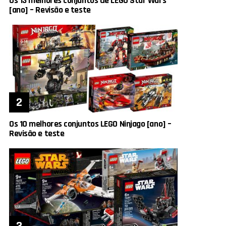
Os 13 melhores conjuntos de LEGO Star Wars
[ano] – Revisão e teste
Os 10 melhores conjuntos LEGO Ninjago [ano] –
Revisão e teste