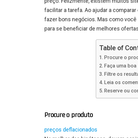
preço. Felizmente, existem muitos s
facilitar a tarefa. Ao ajudar a compar
fazer bons negócios. Mas como você 
para se beneficiar de melhores ofertas
Table of Con
Procure o pro
Faça uma boa 
Filtre os resul
Leia os comen
Reserve ou c
Procure o produto
preços deflacionados