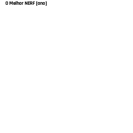
O Melhor NERF [ano]