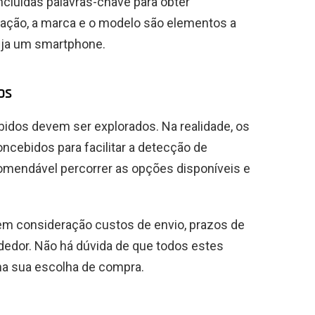
cluídas palavras-chave para obter
stração, a marca e o modelo são elementos a
eja um smartphone.
os
ibidos devem ser explorados. Na realidade, os
cebidos para facilitar a detecção de
comendável percorrer as opções disponíveis e
em consideração custos de envio, prazos de
ndedor. Não há dúvida de que todos estes
na sua escolha de compra.