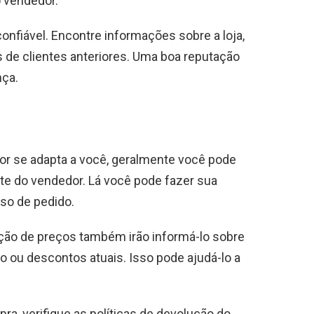
o vendedor.
onfiável. Encontre informações sobre a loja,
 de clientes anteriores. Uma boa reputação
nça.
hor se adapta a você, geralmente você pode
site do vendedor. Lá você pode fazer sua
so de pedido.
ção de preços também irão informá-lo sobre
o ou descontos atuais. Isso pode ajudá-lo a
pra, verifique as políticas de devolução do