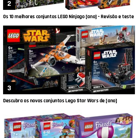
Os 10 melhores conjuntos LEGO Ninjago [ano] – Revisão e teste
Descubra os novos conjuntos Lego Star Wars de [ano]