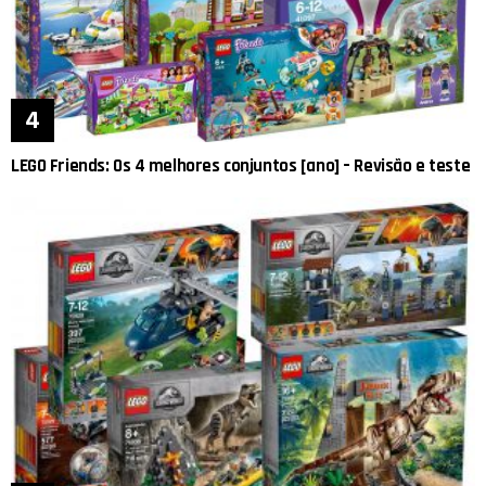
LEGO Friends: Os 4 melhores conjuntos [ano] – Revisão e teste