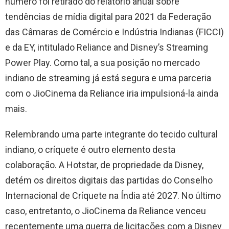
número foi retirado do relatório anual sobre
tendências de mídia digital para 2021 da Federação
das Câmaras de Comércio e Indústria Indianas (FICCI)
e da EY, intitulado Reliance and Disney’s Streaming
Power Play. Como tal, a sua posição no mercado
indiano de streaming já está segura e uma parceria
com o JioCinema da Reliance iria impulsioná-la ainda
mais.
Relembrando uma parte integrante do tecido cultural
indiano, o críquete é outro elemento desta
colaboração. A Hotstar, de propriedade da Disney,
detém os direitos digitais das partidas do Conselho
Internacional de Críquete na Índia até 2027. No último
caso, entretanto, o JioCinema da Reliance venceu
recentemente uma guerra de licitações com a Disney