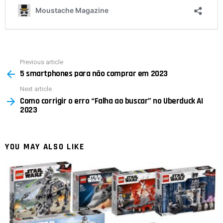
Previous article
See
5 smartphones para não comprar em 2023
more
Next article
Como corrigir o erro “Falha ao buscar” no Uberduck AI
2023
YOU MAY ALSO LIKE