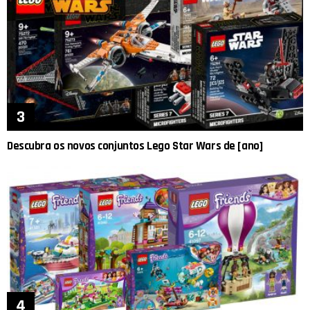
Descubra os novos conjuntos Lego Star Wars de [ano]