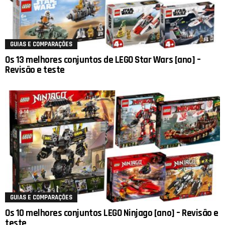
GUIAS E COMPARAÇÕES
Os 13 melhores conjuntos de LEGO Star Wars [ano] –
Revisão e teste
GUIAS E COMPARAÇÕES
Os 10 melhores conjuntos LEGO Ninjago [ano] – Revisão e
teste