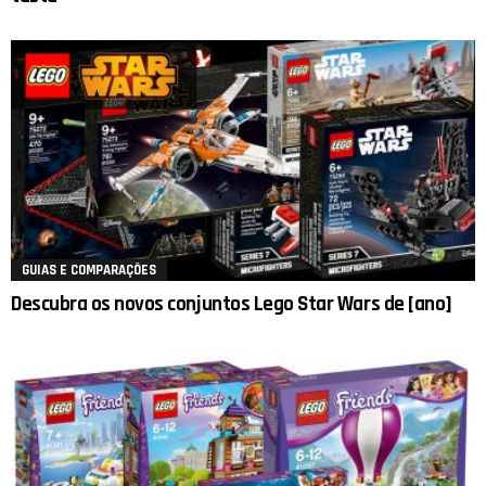
GUIAS E COMPARAÇÕES
Descubra os novos conjuntos Lego Star Wars de [ano]