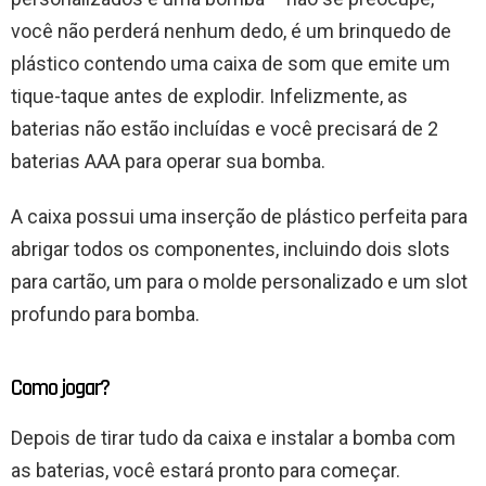
você não perderá nenhum dedo, é um brinquedo de
plástico contendo uma caixa de som que emite um
tique-taque antes de explodir. Infelizmente, as
baterias não estão incluídas e você precisará de 2
baterias AAA para operar sua bomba.
A caixa possui uma inserção de plástico perfeita para
abrigar todos os componentes, incluindo dois slots
para cartão, um para o molde personalizado e um slot
profundo para bomba.
Como jogar?
Depois de tirar tudo da caixa e instalar a bomba com
as baterias, você estará pronto para começar.