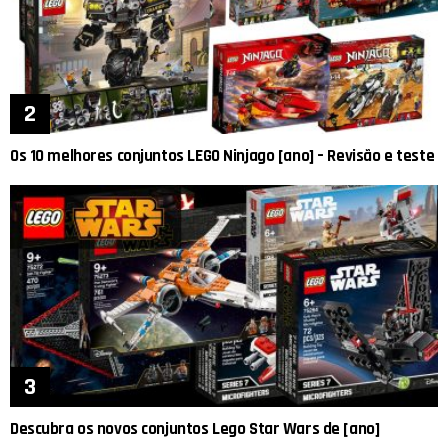
Os 10 melhores conjuntos LEGO Ninjago [ano] – Revisão e teste
Descubra os novos conjuntos Lego Star Wars de [ano]