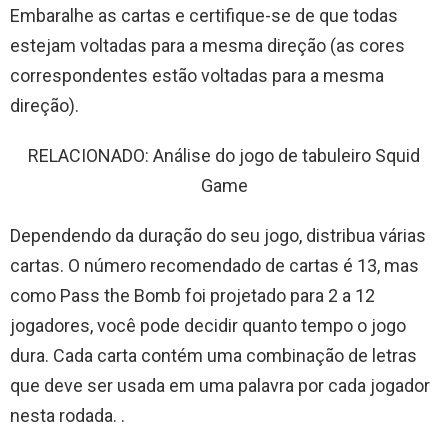
Embaralhe as cartas e certifique-se de que todas
estejam voltadas para a mesma direção (as cores
correspondentes estão voltadas para a mesma
direção).
RELACIONADO: Análise do jogo de tabuleiro Squid
Game
Dependendo da duração do seu jogo, distribua várias
cartas. O número recomendado de cartas é 13, mas
como Pass the Bomb foi projetado para 2 a 12
jogadores, você pode decidir quanto tempo o jogo
dura. Cada carta contém uma combinação de letras
que deve ser usada em uma palavra por cada jogador
nesta rodada. .