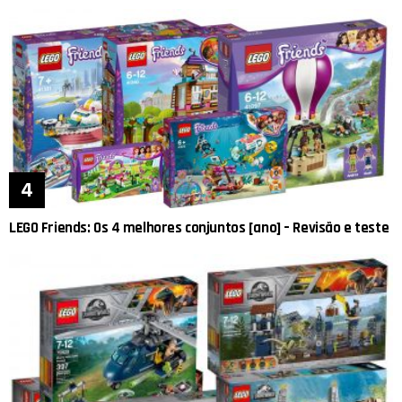
LEGO Friends: Os 4 melhores conjuntos [ano] – Revisão e teste