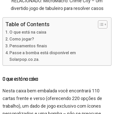
RELACIONADO: MicroMacro: Crime City – Um
divertido jogo de tabuleiro para resolver casos
Table of Contents
O que está na caixa
Como jogar?
Pensamentos finais
Passe a bomba está disponível em
Solarpop.co.za.
O que está na caixa
Nesta caixa bem embalada você encontrará 110
cartas frente e verso (oferecendo 220 opções de
trabalho), um dado de jogo exclusivo com ícones
personalizados e uma bomba – não se preocupe,