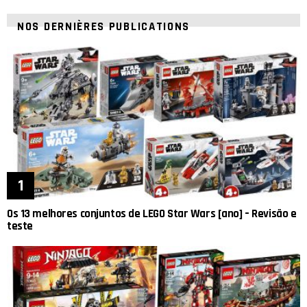
NOS DERNIÈRES PUBLICATIONS
Os 13 melhores conjuntos de LEGO Star Wars [ano] – Revisão e
teste