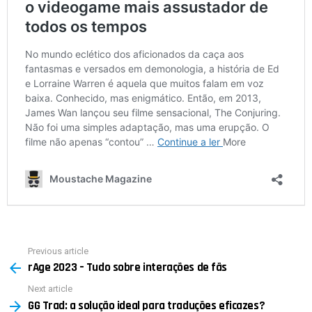
Previous article
See
rAge 2023 – Tudo sobre interações de fãs
more
Next article
GG Trad: a solução ideal para traduções eficazes?