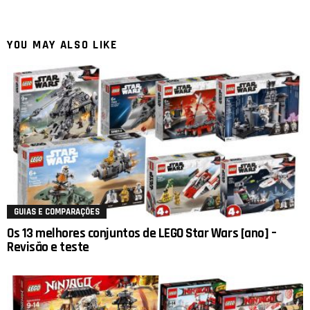
YOU MAY ALSO LIKE
GUIAS E COMPARAÇÕES
Os 13 melhores conjuntos de LEGO Star Wars [ano] –
Revisão e teste