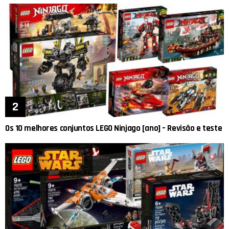
Os 10 melhores conjuntos LEGO Ninjago [ano] – Revisão e teste