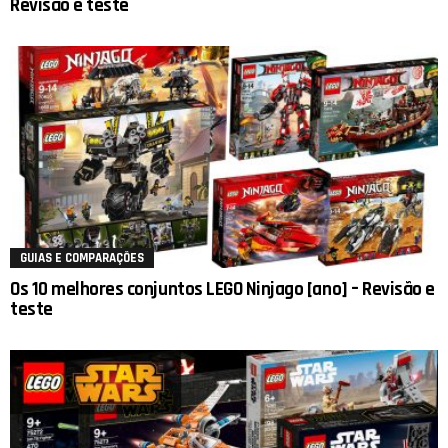
Revisão e teste
GUIAS E COMPARAÇÕES
Os 10 melhores conjuntos LEGO Ninjago [ano] – Revisão e
teste