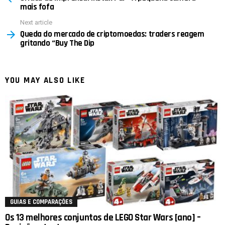
mais fofa
Next article
Queda do mercado de criptomoedas: traders reagem
gritando “Buy The Dip
YOU MAY ALSO LIKE
GUIAS E COMPARAÇÕES
Os 13 melhores conjuntos de LEGO Star Wars [ano] –