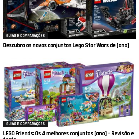
GUIAS E COMPARAÇÕES
Descubra os novos conjuntos Lego Star Wars de [ano]
GUIAS E COMPARAÇÕES
LEGO Friends: Os 4 melhores conjuntos [ano] – Revisão e