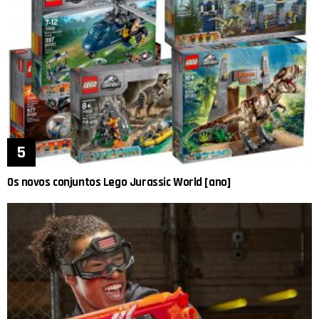
Os novos conjuntos Lego Jurassic World [ano]