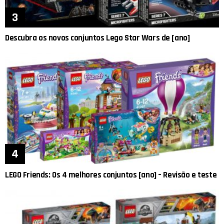
Descubra os novos conjuntos Lego Star Wars de [ano]
LEGO Friends: Os 4 melhores conjuntos [ano] – Revisão e teste