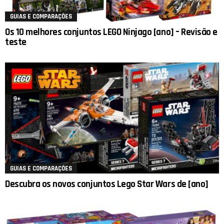
GUIAS E COMPARAÇÕES
Os 10 melhores conjuntos LEGO Ninjago [ano] – Revisão e
teste
GUIAS E COMPARAÇÕES
Descubra os novos conjuntos Lego Star Wars de [ano]