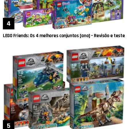
LEGO Friends: Os 4 melhores conjuntos [ano] – Revisão e teste