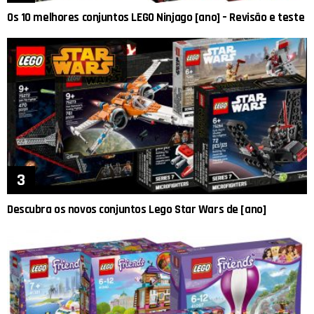
Os 10 melhores conjuntos LEGO Ninjago [ano] – Revisão e teste
Descubra os novos conjuntos Lego Star Wars de [ano]