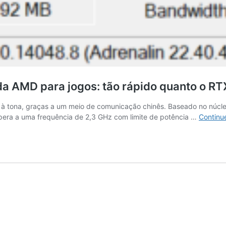
AMD para jogos: tão rápido quanto o RTX
tona, graças a um meio de comunicação chinês. Baseado no núcle
era a uma frequência de 2,3 GHz com limite de potência …
Continue