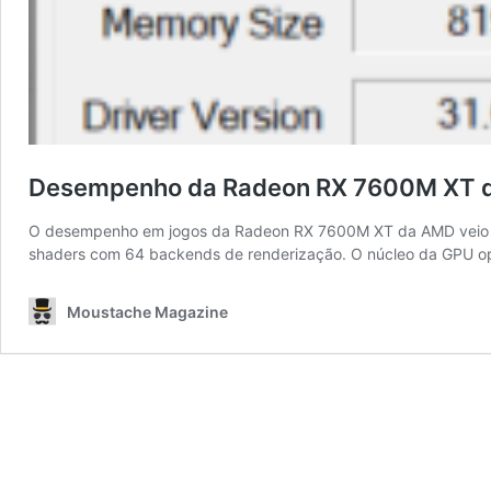
Desempenho da Radeon RX 7600M XT da 
O desempenho em jogos da Radeon RX 7600M XT da AMD veio à 
shaders com 64 backends de renderização. O núcleo da GPU op
Moustache Magazine