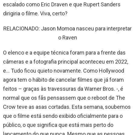
escalado como Eric Draven e que Rupert Sanders
dirigiria o filme. Viva, certo?
RELACIONADO: Jason Momoa nasceu para interpretar
o Raven
O elenco e a equipe técnica foram para a frente das
câmeras e a fotografia principal aconteceu em 2022,
e… Tudo ficou quieto novamente. Como Hollywood
agora tem o hábito de cancelar filmes que já foram
feitos – graças às travessuras da Warner Bros. -, é
normal que os fãs pensassem que o reboot de The
Crow teve as asas cortadas. Esta semana, soubemos
que o filme está sendo exibido oficialmente para o
público, o que significa que está mais perto do
lançamento do que nunca. Mesmo que as pessoas