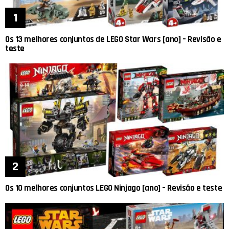
Os 13 melhores conjuntos de LEGO Star Wars [ano] – Revisão e
teste
Os 10 melhores conjuntos LEGO Ninjago [ano] – Revisão e teste