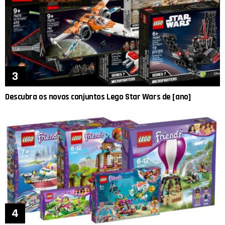
Descubra os novos conjuntos Lego Star Wars de [ano]