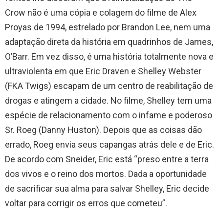
Crow não é uma cópia e colagem do filme de Alex
Proyas de 1994, estrelado por Brandon Lee, nem uma
adaptação direta da história em quadrinhos de James,
O’Barr. Em vez disso, é uma história totalmente nova e
ultraviolenta em que Eric Draven e Shelley Webster
(FKA Twigs) escapam de um centro de reabilitação de
drogas e atingem a cidade. No filme, Shelley tem uma
espécie de relacionamento com o infame e poderoso
Sr. Roeg (Danny Huston). Depois que as coisas dão
errado, Roeg envia seus capangas atrás dele e de Eric.
De acordo com Sneider, Eric está “preso entre a terra
dos vivos e o reino dos mortos. Dada a oportunidade
de sacrificar sua alma para salvar Shelley, Eric decide
voltar para corrigir os erros que cometeu”.