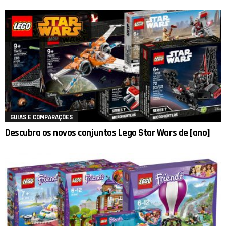
GUIAS E COMPARAÇÕES
Descubra os novos conjuntos Lego Star Wars de [ano]