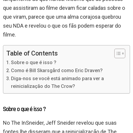
que assistiram ao filme devam ficar caladas sobre o
que viram, parece que uma alma corajosa quebrou
seu NDA e revelou o que os fãs podem esperar do
filme.
Table of Contents
Sobre o que é isso ?
Como é Bill Skarsgård como Eric Draven?
Diga-nos se você está animado para ver a
reinicialização do The Crow?
Sobre o que é isso ?
No The InSneider, Jeff Sneider revelou que suas
fontes lhe disseram que a reinicialização de The