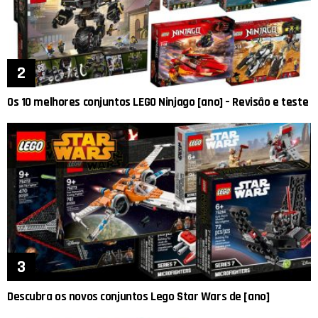
Os 10 melhores conjuntos LEGO Ninjago [ano] – Revisão e teste
Descubra os novos conjuntos Lego Star Wars de [ano]