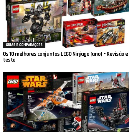
GUIAS E COMPARAÇÕES
Os 10 melhores conjuntos LEGO Ninjago [ano] – Revisão e
teste