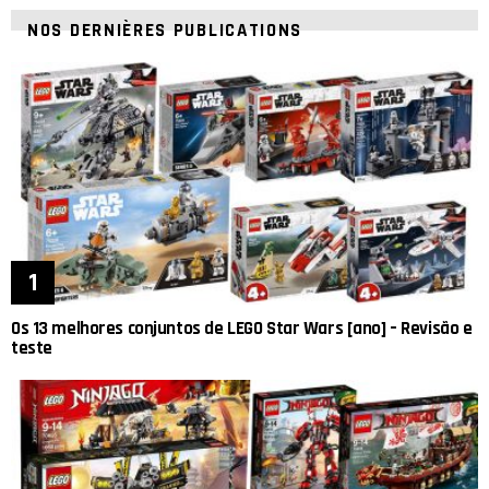
NOS DERNIÈRES PUBLICATIONS
Os 13 melhores conjuntos de LEGO Star Wars [ano] – Revisão e
teste