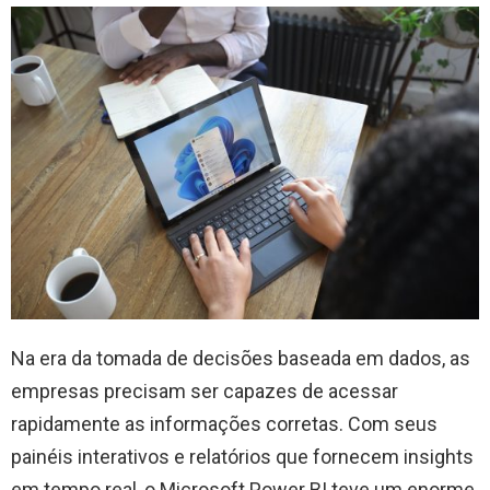
Na era da tomada de decisões baseada em dados, as
empresas precisam ser capazes de acessar
rapidamente as informações corretas. Com seus
painéis interativos e relatórios que fornecem insights
em tempo real, o Microsoft Power BI teve um enorme