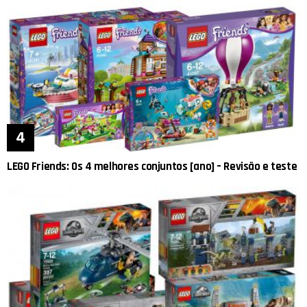
LEGO Friends: Os 4 melhores conjuntos [ano] – Revisão e teste