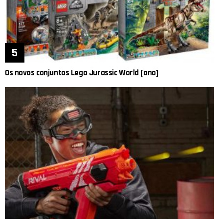
Os novos conjuntos Lego Jurassic World [ano]