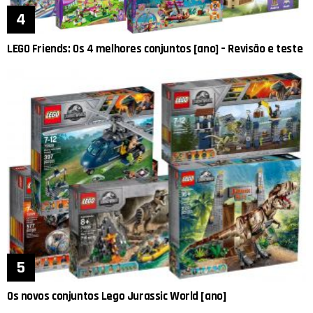
LEGO Friends: Os 4 melhores conjuntos [ano] – Revisão e teste
Os novos conjuntos Lego Jurassic World [ano]