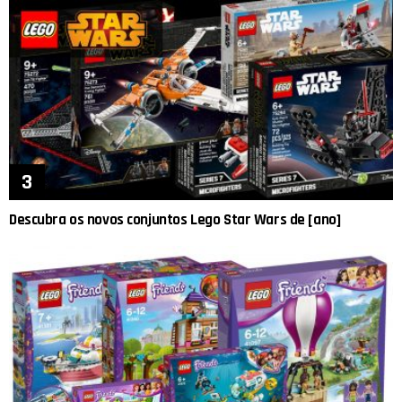
Descubra os novos conjuntos Lego Star Wars de [ano]