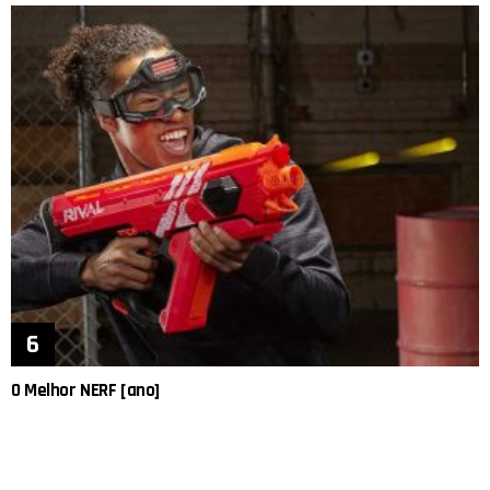
O Melhor NERF [ano]