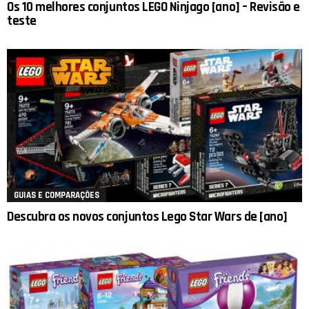
Os 10 melhores conjuntos LEGO Ninjago [ano] – Revisão e
teste
GUIAS E COMPARAÇÕES
Descubra os novos conjuntos Lego Star Wars de [ano]