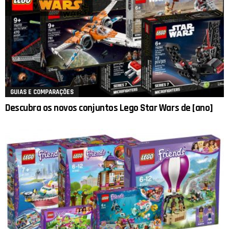
GUIAS E COMPARAÇÕES
Descubra os novos conjuntos Lego Star Wars de [ano]