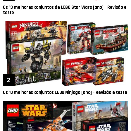
Os 13 melhores conjuntos de LEGO Star Wars [ano] – Revisão e
teste
Os 10 melhores conjuntos LEGO Ninjago [ano] – Revisão e teste