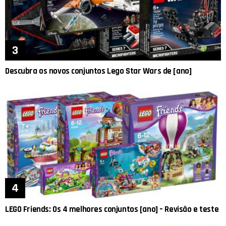
Descubra os novos conjuntos Lego Star Wars de [ano]
LEGO Friends: Os 4 melhores conjuntos [ano] – Revisão e teste