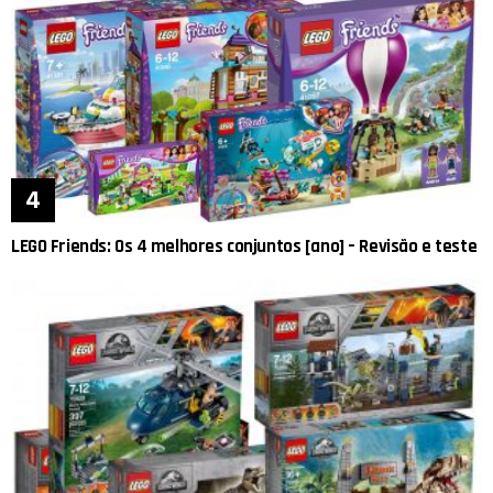
LEGO Friends: Os 4 melhores conjuntos [ano] – Revisão e teste