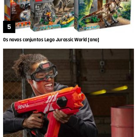
Os novos conjuntos Lego Jurassic World [ano]