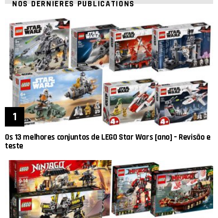
NOS DERNIÈRES PUBLICATIONS
Os 13 melhores conjuntos de LEGO Star Wars [ano] – Revisão e
teste