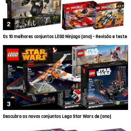
Os 10 melhores conjuntos LEGO Ninjago [ano] – Revisão e teste
Descubra os novos conjuntos Lego Star Wars de [ano]