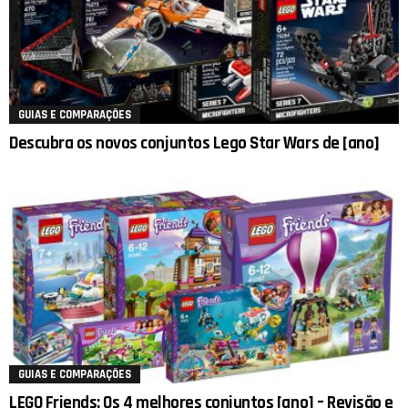
GUIAS E COMPARAÇÕES
Descubra os novos conjuntos Lego Star Wars de [ano]
GUIAS E COMPARAÇÕES
LEGO Friends: Os 4 melhores conjuntos [ano] – Revisão e