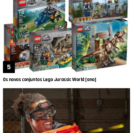
Os novos conjuntos Lego Jurassic World [ano]