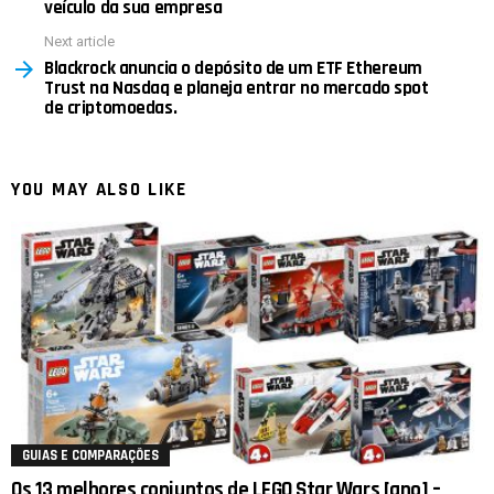
veículo da sua empresa
Next article
Blackrock anuncia o depósito de um ETF Ethereum
Trust na Nasdaq e planeja entrar no mercado spot
de criptomoedas.
YOU MAY ALSO LIKE
GUIAS E COMPARAÇÕES
Os 13 melhores conjuntos de LEGO Star Wars [ano] –