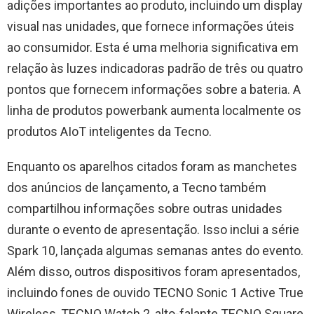
adições importantes ao produto, incluindo um display
visual nas unidades, que fornece informações úteis
ao consumidor. Esta é uma melhoria significativa em
relação às luzes indicadoras padrão de três ou quatro
pontos que fornecem informações sobre a bateria. A
linha de produtos powerbank aumenta localmente os
produtos AIoT inteligentes da Tecno.
Enquanto os aparelhos citados foram as manchetes
dos anúncios de lançamento, a Tecno também
compartilhou informações sobre outras unidades
durante o evento de apresentação. Isso inclui a série
Spark 10, lançada algumas semanas antes do evento.
Além disso, outros dispositivos foram apresentados,
incluindo fones de ouvido TECNO Sonic 1 Active True
Wireless, TECNO Watch 2, alto-falante TECNO Square