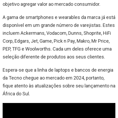
objetivo agregar valor ao mercado consumidor.
A gama de smartphones e wearables da marca já está
disponível em um grande número de varejistas. Estes
incluem Ackermans, Vodacom, Dunns, Shoprite, HiFi
Corp, Edgars, Jet, Game, Pick n Pay, Makro, Mr Price,
PEP, TFG e Woolworths. Cada um deles oferece uma
seleção diferente de produtos aos seus clientes.
Espera-se que a linha de laptops e bancos de energia
da Tecno chegue ao mercado em 2024, portanto,
fique atento às atualizações sobre seu lançamento na
África do Sul.