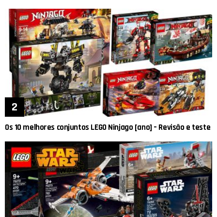
Os 10 melhores conjuntos LEGO Ninjago [ano] – Revisão e teste