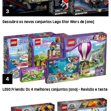
Descubra os novos conjuntos Lego Star Wars de [ano]
LEGO Friends: Os 4 melhores conjuntos [ano] – Revisão e teste