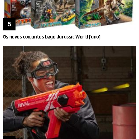
Os novos conjuntos Lego Jurassic World [ano]