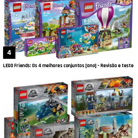
LEGO Friends: Os 4 melhores conjuntos [ano] – Revisão e teste