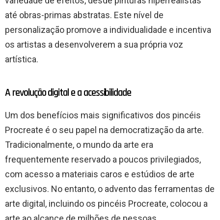
variedade de efeitos, desde pinturas hiperrealistas
até obras-primas abstratas. Este nível de
personalização promove a individualidade e incentiva
os artistas a desenvolverem a sua própria voz
artística.
A revolução digital e a acessibilidade
Um dos benefícios mais significativos dos pincéis
Procreate é o seu papel na democratização da arte.
Tradicionalmente, o mundo da arte era
frequentemente reservado a poucos privilegiados,
com acesso a materiais caros e estúdios de arte
exclusivos. No entanto, o advento das ferramentas de
arte digital, incluindo os pincéis Procreate, colocou a
arte ao alcance de milhões de pessoas.