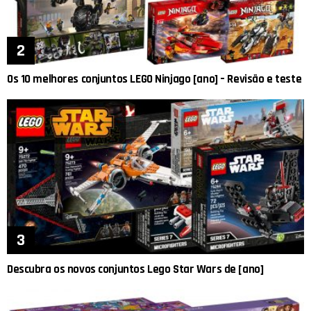
Os 10 melhores conjuntos LEGO Ninjago [ano] – Revisão e teste
Descubra os novos conjuntos Lego Star Wars de [ano]