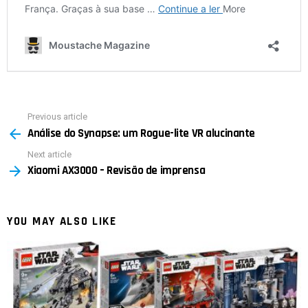
Previous article
See
Análise do Synapse: um Rogue-lite VR alucinante
more
Next article
Xiaomi AX3000 – Revisão de imprensa
YOU MAY ALSO LIKE