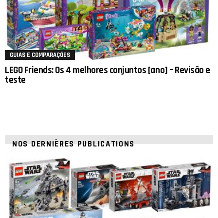
GUIAS E COMPARAÇÕES
LEGO Friends: Os 4 melhores conjuntos [ano] – Revisão e
teste
NOS DERNIÈRES PUBLICATIONS