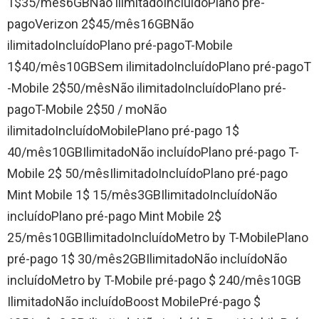
1$35/mês6GBNão ilimitadoIncluídoPlano pré-
pagoVerizon 2$45/mês16GBNão
ilimitadoIncluídoPlano pré-pagoT-Mobile
1$40/mês10GBSem ilimitadoIncluídoPlano pré-pagoT
-Mobile 2$50/mêsNão ilimitadoIncluídoPlano pré-
pagoT-Mobile 2$50 / moNão
ilimitadoIncluídoMobilePlano pré-pago 1$
40/mês10GBIlimitadoNão incluídoPlano pré-pago T-
Mobile 2$ 50/mêsIlimitadoIncluídoPlano pré-pago
Mint Mobile 1$ 15/mês3GBIlimitadoIncluídoNão
incluídoPlano pré-pago Mint Mobile 2$
25/mês10GBIlimitadoIncluídoMetro by T-MobilePlano
pré-pago 1$ 30/mês2GBIlimitadoNão incluídoNão
incluídoMetro by T-Mobile pré-pago $ 240/mês10GB
IlimitadoNão incluídoBoost MobilePré-pago $