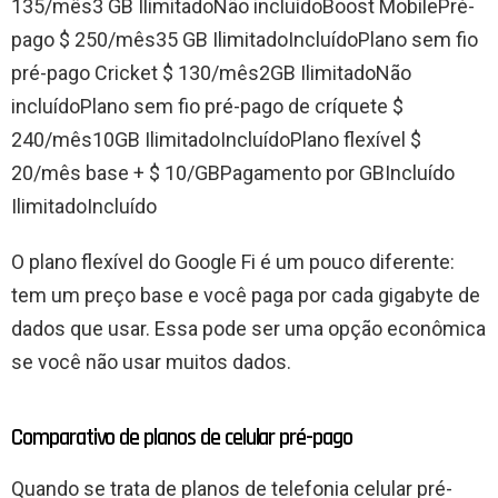
135/mês3 GB IlimitadoNão incluídoBoost MobilePré-
pago $ 250/mês35 GB IlimitadoIncluídoPlano sem fio
pré-pago Cricket $ 130/mês2GB IlimitadoNão
incluídoPlano sem fio pré-pago de críquete $
240/mês10GB IlimitadoIncluídoPlano flexível $
20/mês base + $ 10/GBPagamento por GBIncluído
IlimitadoIncluído
O plano flexível do Google Fi é um pouco diferente:
tem um preço base e você paga por cada gigabyte de
dados que usar. Essa pode ser uma opção econômica
se você não usar muitos dados.
Comparativo de planos de celular pré-pago
Quando se trata de planos de telefonia celular pré-