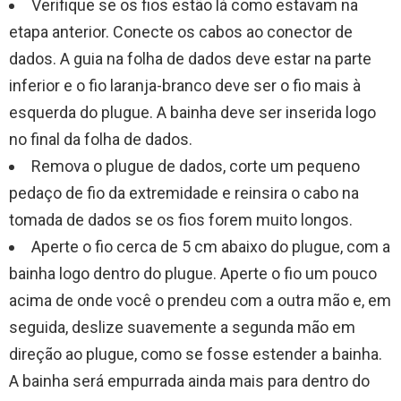
Verifique se os fios estão lá como estavam na
etapa anterior. Conecte os cabos ao conector de
dados. A guia na folha de dados deve estar na parte
inferior e o fio laranja-branco deve ser o fio mais à
esquerda do plugue. A bainha deve ser inserida logo
no final da folha de dados.
Remova o plugue de dados, corte um pequeno
pedaço de fio da extremidade e reinsira o cabo na
tomada de dados se os fios forem muito longos.
Aperte o fio cerca de 5 cm abaixo do plugue, com a
bainha logo dentro do plugue. Aperte o fio um pouco
acima de onde você o prendeu com a outra mão e, em
seguida, deslize suavemente a segunda mão em
direção ao plugue, como se fosse estender a bainha.
A bainha será empurrada ainda mais para dentro do