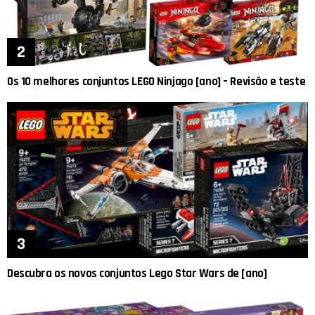
Os 10 melhores conjuntos LEGO Ninjago [ano] – Revisão e teste
Descubra os novos conjuntos Lego Star Wars de [ano]