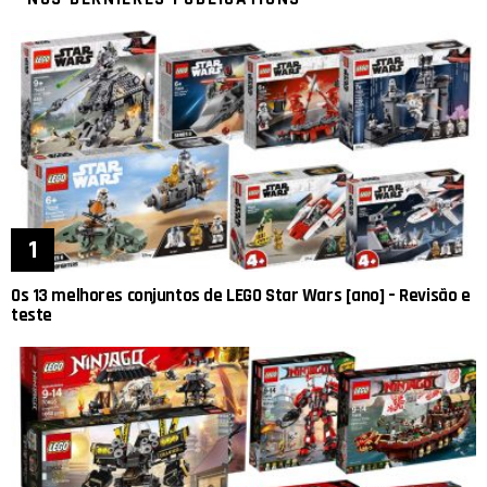
Os 13 melhores conjuntos de LEGO Star Wars [ano] – Revisão e
teste