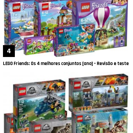
LEGO Friends: Os 4 melhores conjuntos [ano] – Revisão e teste