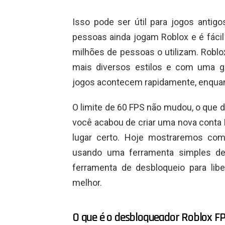
Isso pode ser útil para jogos anti
pessoas ainda jogam Roblox e é fácil
milhões de pessoas o utilizam. Roblo
mais diversos estilos e com uma g
jogos acontecem rapidamente, enquan
O limite de 60 FPS não mudou, o que de
você acabou de criar uma nova conta 
lugar certo. Hoje mostraremos com
usando uma ferramenta simples de
ferramenta de desbloqueio para lib
melhor.
O que é o desbloqueador Roblox F