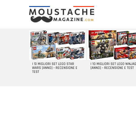
LATEST
STORIES
I 13 MIGLIORI SET LEGO STAR
I 10 MIGLIORI SET LEGO NINJA
WARS [ANNO] – RECENSIONE E
[ANNO] – RECENSIONE E TEST
TEST