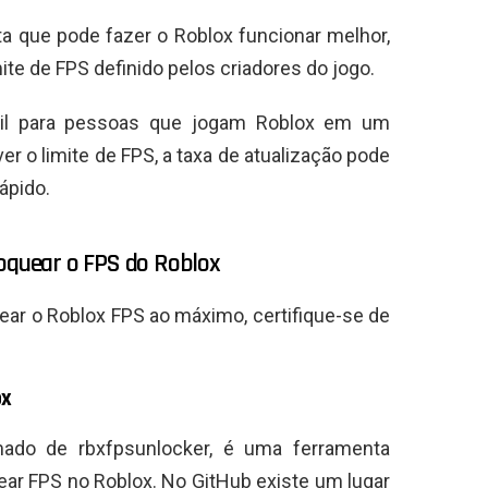
a que pode fazer o Roblox funcionar melhor,
te de FPS definido pelos criadores do jogo.
til para pessoas que jogam Roblox em um
 o limite de FPS, a taxa de atualização pode
ápido.
loquear o FPS do Roblox
r o Roblox FPS ao máximo, certifique-se de
ox
ado de rbxfpsunlocker, é uma ferramenta
ar FPS no Roblox. No GitHub existe um lugar