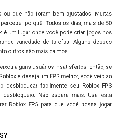
gos ou que não foram bem ajustados. Muitas
 perceber porquê. Todos os dias, mais de 50
x é um lugar onde você pode criar jogos nos
rande variedade de tarefas. Alguns desses
to outros são mais calmos.
ixou alguns usuários insatisfeitos. Então, se
Roblox e deseja um FPS melhor, você veio ao
o desbloquear facilmente seu Roblox FPS
 desbloqueio. Não espere mais. Use esta
erar Roblox FPS para que você possa jogar
PS?