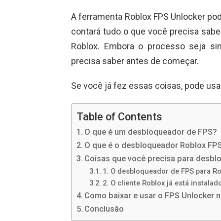
A ferramenta Roblox FPS Unlocker pode
contará tudo o que você precisa sab
Roblox. Embora o processo seja si
precisa saber antes de começar.
Se você já fez essas coisas, pode usar 
Table of Contents
O que é um desbloqueador de FPS?
O que é o desbloqueador Roblox FP
Coisas que você precisa para desbl
1. O desbloqueador de FPS para Ro
2. O cliente Roblox já está instalad
Como baixar e usar o FPS Unlocker 
Conclusão