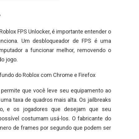
?
Roblox FPS Unlocker, é importante entender o
nciona. Um desbloqueador de FPS é uma
mputador a funcionar melhor, removendo o
do jogo.
 fundo do Roblox com Chrome e Firefox
S permite que você leve seu equipamento ao
uma taxa de quadros mais alta. Os jailbreaks
o, e os jogadores que desejam que seu
possível costumam usá-los. O fabricante do
número de frames por segundo que podem ser