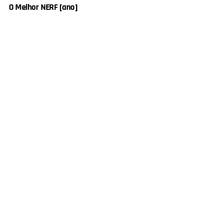
O Melhor NERF [ano]