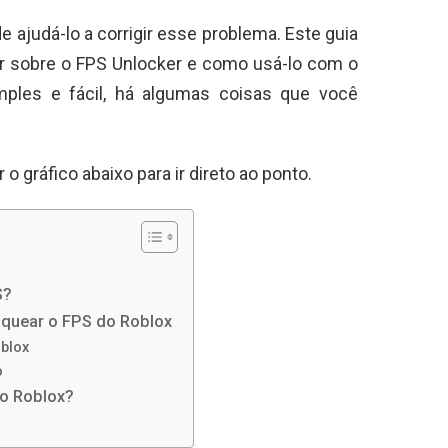
 ajudá-lo a corrigir esse problema. Este guia
er sobre o FPS Unlocker e como usá-lo com o
mples e fácil, há algumas coisas que você
o gráfico abaixo para ir direto ao ponto.
S?
oquear o FPS do Roblox
blox
o
no Roblox?