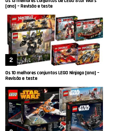
Os 13 melhores conjuntos de LEGO Star Wars
[ano] – Revisão e teste
Os 10 melhores conjuntos LEGO Ninjago [ano] –
Revisão e teste