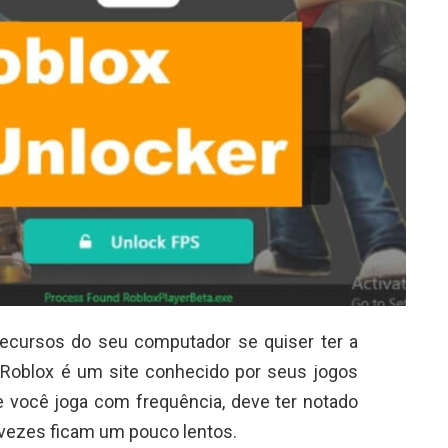
recursos do seu computador se quiser ter a
. Roblox é um site conhecido por seus jogos
 você joga com frequência, deve ter notado
 vezes ficam um pouco lentos.