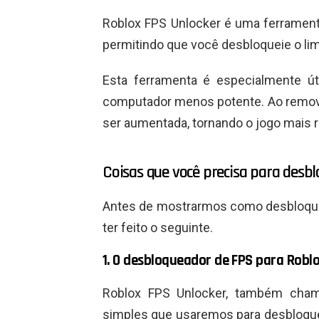
Roblox FPS Unlocker é uma ferrament
permitindo que você desbloqueie o limi
Esta ferramenta é especialmente ú
computador menos potente. Ao remover
ser aumentada, tornando o jogo mais r
Coisas que você precisa para desb
Antes de mostrarmos como desbloquea
ter feito o seguinte.
1. O desbloqueador de FPS para Robl
Roblox FPS Unlocker, também cham
simples que usaremos para desbloque