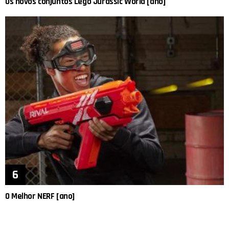
Os novos conjuntos Lego Jurassic World [ano]
O Melhor NERF [ano]