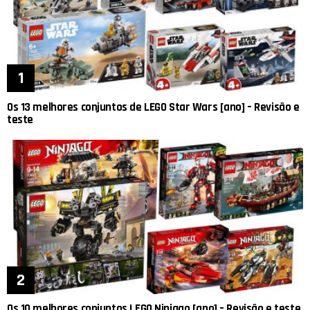
Os 13 melhores conjuntos de LEGO Star Wars [ano] – Revisão e
teste
Os 10 melhores conjuntos LEGO Ninjago [ano] – Revisão e teste