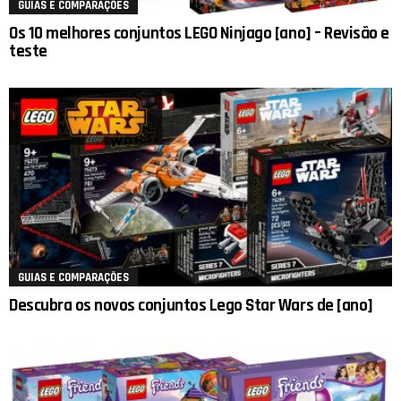
GUIAS E COMPARAÇÕES
Os 10 melhores conjuntos LEGO Ninjago [ano] – Revisão e
teste
GUIAS E COMPARAÇÕES
Descubra os novos conjuntos Lego Star Wars de [ano]