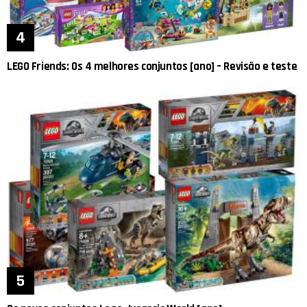
LEGO Friends: Os 4 melhores conjuntos [ano] – Revisão e teste