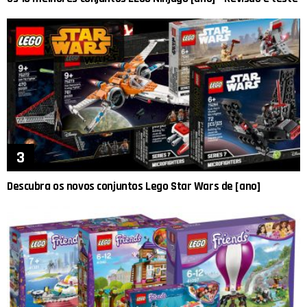
Descubra os novos conjuntos Lego Star Wars de [ano]