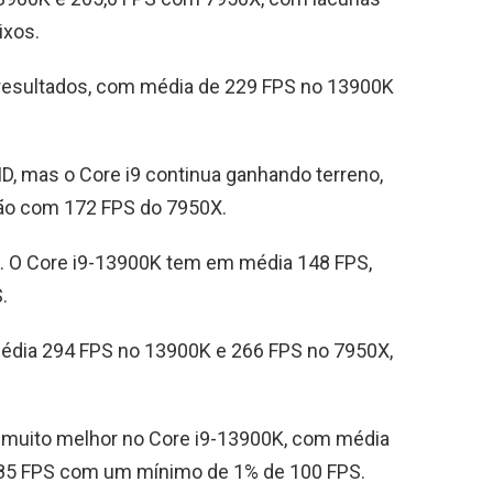
ixos.
esultados, com média de 229 FPS no 13900K
MD, mas o Core i9 continua ganhando terreno,
ão com 172 FPS do 7950X.
e. O Core i9-13900K tem em média 148 FPS,
.
édia 294 FPS no 13900K e 266 FPS no 7950X,
 muito melhor no Core i9-13900K, com média
185 FPS com um mínimo de 1% de 100 FPS.