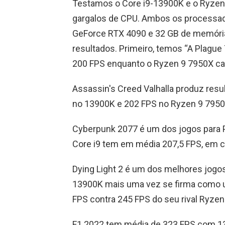
Testamos o Core i9-13900K e o Ryzen 
gargalos de CPU. Ambos os process
GeForce RTX 4090 e 32 GB de memóri
resultados. Primeiro, temos “A Plague
200 FPS enquanto o Ryzen 9 7950X cai
Assassin's Creed Valhalla produz re
no 13900K e 202 FPS no Ryzen 9 7950
Cyberpunk 2077 é um dos jogos para P
Core i9 tem em média 207,5 FPS, em
Dying Light 2 é um dos melhores jogo
13900K mais uma vez se firma como 
FPS contra 245 FPS do seu rival Ryzen
F1 2022 tem média de 323 FPS com 1