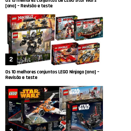
Os 13 melhores conjuntos de LEGO Star Wars
[ano] – Revisão e teste
Os 10 melhores conjuntos LEGO Ninjago [ano] –
Revisão e teste