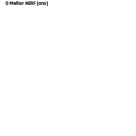
O Melhor NERF [ano]