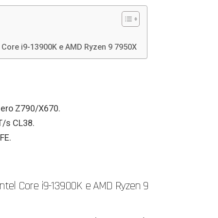
l Core i9-13900K e AMD Ryzen 9 7950X
ero Z790/X670.
T/s CL38.
FE.
ntel Core i9-13900K e AMD Ryzen 9