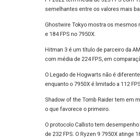
semelhantes entre os valores mais ba
Ghostwire Tokyo mostra os mesmos r
e 184 FPS no 7950X.
Hitman 3 é um título de parceiro da A
com média de 224 FPS, em comparaç
O Legado de Hogwarts não é diferent
enquanto o 7950X é limitado a 112 FPS
Shadow of the Tomb Raider tem em m
o que favorece o primeiro.
O protocolo Callisto tem desempenho
de 232 FPS. O Ryzen 9 7950X atinge 