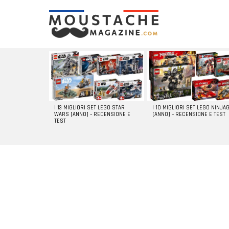
LATEST
STORIES
I 13 MIGLIORI SET LEGO STAR
I 10 MIGLIORI SET LEGO NINJA
WARS [ANNO] – RECENSIONE E
[ANNO] – RECENSIONE E TEST
TEST