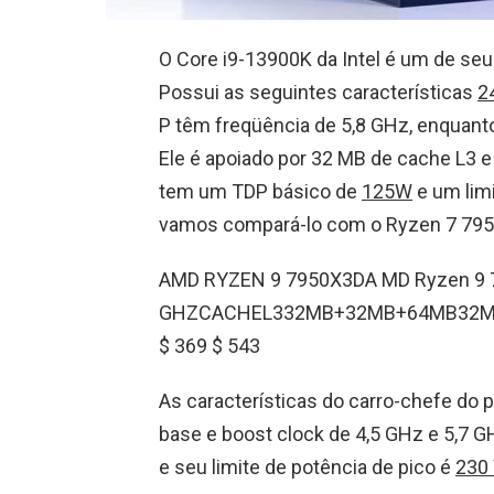
O Core i9-13900K da Intel é um de s
Possui as seguintes características
2
P têm freqüência de 5,8 GHz, enquant
Ele é apoiado por 32 MB de cache L3 e
tem um TDP básico de
125W
e um lim
vamos compará-lo com o Ryzen 7 795
AMD RYZEN 9 7950X3DA MD Ryzen 9 
GHZCACHEL332MB+32MB+64MB32M
$ 369 $ 543
As características do carro-chefe do 
base e boost clock de 4,5 GHz e 5,7 
e seu limite de potência de pico é
230