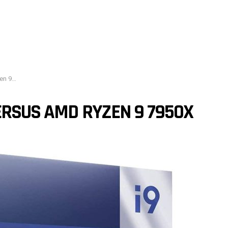
7950X
VERSUS AMD RYZEN 9 7950X