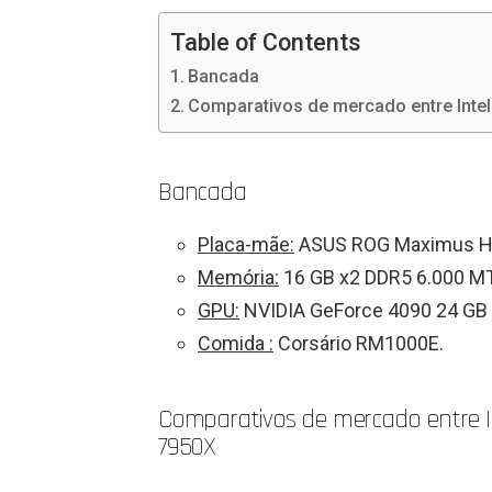
Table of Contents
Bancada
Comparativos de mercado entre Inte
Bancada
Placa-mãe:
ASUS ROG Maximus H
Memória:
16 GB x2 DDR5 6.000 M
GPU:
NVIDIA GeForce 4090 24 GB 
Comida :
Corsário RM1000E.
Comparativos de mercado entre I
7950X