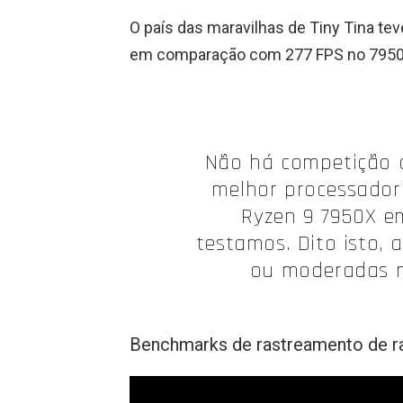
O país das maravilhas de Tiny Tina t
em comparação com 277 FPS no 7950
Não há competição a
melhor processador
Ryzen 9 7950X em
testamos. Dito isto, 
ou moderadas n
Benchmarks de rastreamento de ra