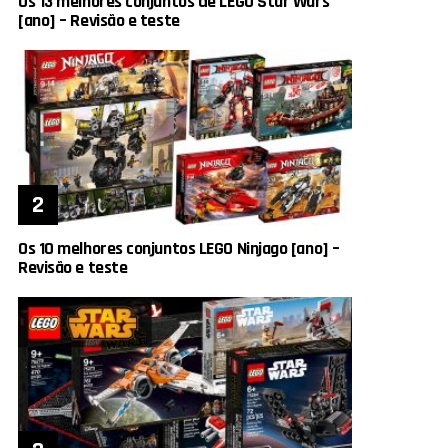
Os 13 melhores conjuntos de LEGO Star Wars
[ano] – Revisão e teste
Os 10 melhores conjuntos LEGO Ninjago [ano] –
Revisão e teste