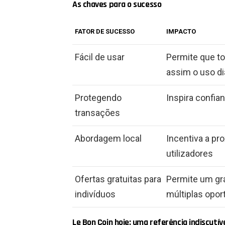
As chaves para o sucesso
FATOR DE SUCESSO
IMPACTO
Fácil de usar
Permite que t
assim o uso di
Protegendo
Inspira confia
transações
Abordagem local
Incentiva a pr
utilizadores
Ofertas gratuitas para
Permite um gr
indivíduos
múltiplas opor
Le Bon Coin hoje: uma referência indiscutív