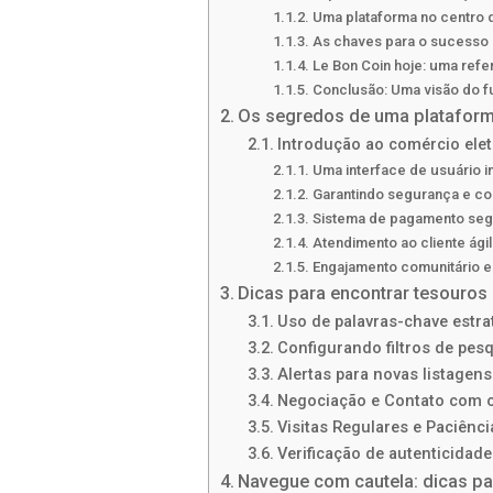
Uma plataforma no centro 
As chaves para o sucesso
Le Bon Coin hoje: uma refer
Conclusão: Uma visão do f
Os segredos de uma plataform
Introdução ao comércio elet
Uma interface de usuário in
Garantindo segurança e co
Sistema de pagamento segu
Atendimento ao cliente ágil
Engajamento comunitário e 
Dicas para encontrar tesouros
Uso de palavras-chave estra
Configurando filtros de pes
Alertas para novas listagens
Negociação e Contato com 
Visitas Regulares e Paciênci
Verificação de autenticidad
Navegue com cautela: dicas par