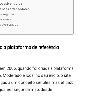
possível golpe
de sites e vendedores
o seguros
pessoais
s atualizados
ra a plataforma de referência
 2006, quando foi criada a plataforma
Moderado e local no seu início, o site
aças a um conceito simples mas eficaz:
tigos em segunda mão, desde