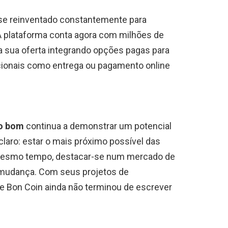
e reinventado constantemente para
A plataforma conta agora com milhões de
a sua oferta integrando opções pagas para
cionais como entrega ou pagamento online
o bom
continua a demonstrar um potencial
 claro: estar o mais próximo possível das
 mesmo tempo, destacar-se num mercado de
mudança. Com seus projetos de
Le Bon Coin ainda não terminou de escrever