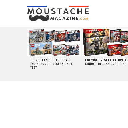
LATEST
STORIES
I 13 MIGLIORI SET LEGO STAR
I 10 MIGLIORI SET LEGO NINJA
WARS [ANNO] – RECENSIONE E
[ANNO] – RECENSIONE E TEST
TEST