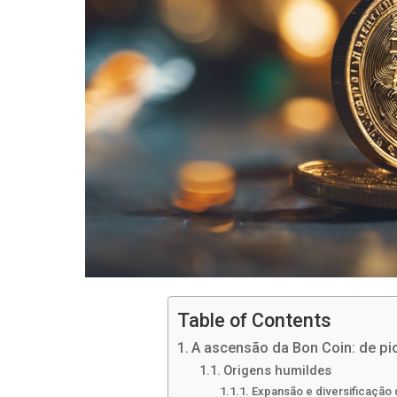
Table of Contents
A ascensão da Bon Coin: de pio
Origens humildes
Expansão e diversificação 