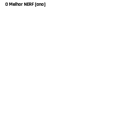
O Melhor NERF [ano]