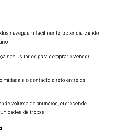
odos naveguem facilmente, potencializando
ário
nça nos usuários para comprar e vender
oximidade e o contacto direto entre os
ande volume de anúncios, oferecendo
tunidades de trocas
el