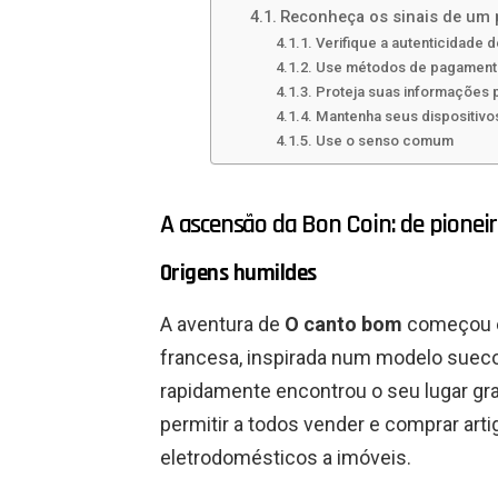
Reconheça os sinais de um 
Verifique a autenticidade 
Use métodos de pagament
Proteja suas informações 
Mantenha seus dispositivo
Use o senso comum
A ascensão da Bon Coin: de pionei
Origens humildes
A aventura de
O canto bom
começou em
francesa, inspirada num modelo sueco. 
rapidamente encontrou o seu lugar gr
permitir a todos vender e comprar ar
eletrodomésticos a imóveis.