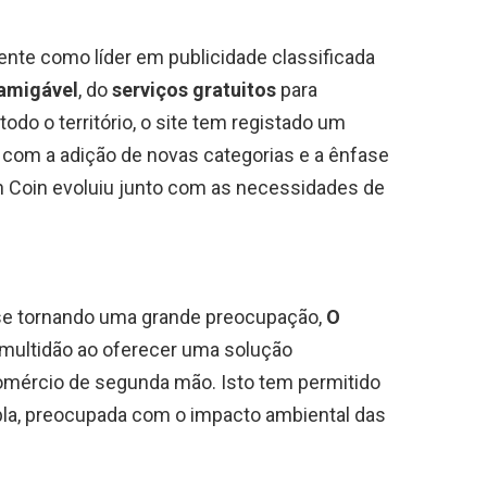
nte como líder em publicidade classificada
amigável
, do
serviços gratuitos
para
odo o território, o site tem registado um
 com a adição de novas categorias e a ênfase
n Coin evoluiu junto com as necessidades de
se tornando uma grande preocupação,
O
multidão ao oferecer uma solução
omércio de segunda mão. Isto tem permitido
mpla, preocupada com o impacto ambiental das