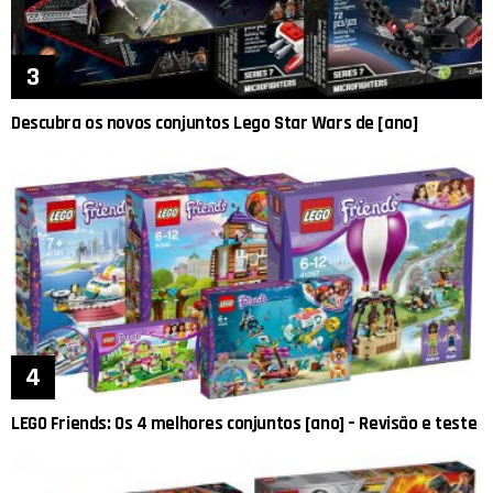
Descubra os novos conjuntos Lego Star Wars de [ano]
LEGO Friends: Os 4 melhores conjuntos [ano] – Revisão e teste