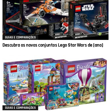
GUIAS E COMPARAÇÕES
Descubra os novos conjuntos Lego Star Wars de [ano]
GUIAS E COMPARAÇÕES