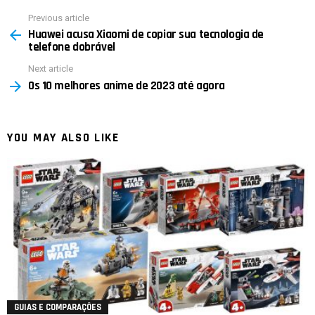
Previous article
See
Huawei acusa Xiaomi de copiar sua tecnologia de
more
telefone dobrável
Next article
Os 10 melhores anime de 2023 até agora
YOU MAY ALSO LIKE
GUIAS E COMPARAÇÕES