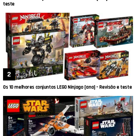
teste
Os 10 melhores conjuntos LEGO Ninjago [ano] – Revisão e teste