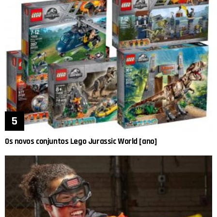
Os novos conjuntos Lego Jurassic World [ano]