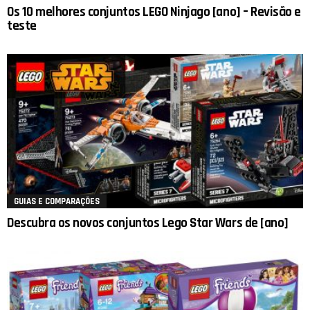
Os 10 melhores conjuntos LEGO Ninjago [ano] – Revisão e
teste
GUIAS E COMPARAÇÕES
Descubra os novos conjuntos Lego Star Wars de [ano]