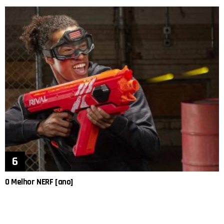
O Melhor NERF [ano]