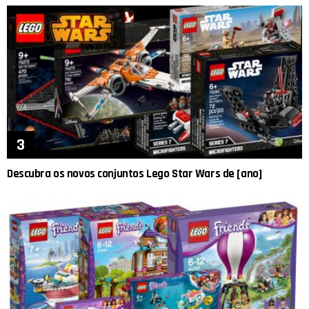
Descubra os novos conjuntos Lego Star Wars de [ano]