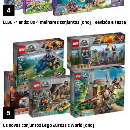
LEGO Friends: Os 4 melhores conjuntos [ano] – Revisão e teste
Os novos conjuntos Lego Jurassic World [ano]